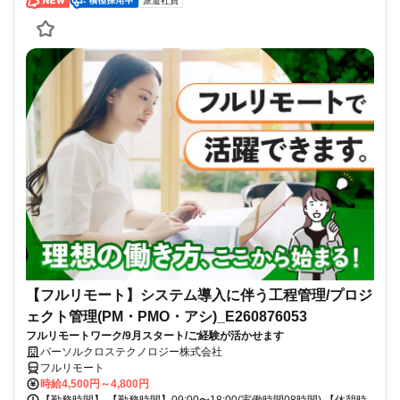
派遣社員
【フルリモート】システム導入に伴う工程管理/プロジ
ェクト管理(PM・PMO・アシ)_E260876053
フルリモートワーク/9月スタート/ご経験が活かせます
パーソルクロステクノロジー株式会社
フルリモート
時給4,500円～4,800円
【勤務時間】 【勤務時間】09:00〜18:00(実働時間08時間) 【休憩時