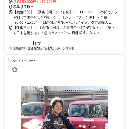
月給250,000円～450,000円
広島県庄原市
【勤務時間】 【勤務時間・シフト例】 6：00 ～ 22：00 の間でシフ
ト制（実働8時間／休憩60分） 【シフトパターン例】 ・早番
（6:00〜15:00）：朝の開店準備や品出しメイン。夕方以降の...
【仕事内容】 ＼月給25万円以上＆賞与年2回で安定収入／ 「 安さ」
で日本を驚かせる！急成長スーパーの店舗運営スタッフ
━━━━━━━━━━━━━━━━━━━━━━━━━━━━━━━
━━━━━ 【おす...
即日勤務OK
交通費支給
駅近5分以内
シフト制
アルバイト・パート