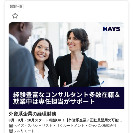
派遣社員
外資系企業の経理財務
8月・9月・10月スタート相談OK！【外資系企業／正社員登用の可能性
大／700万～800万／リモート勤務OK】経理財務
ヘイズ・スペシャリスト・リクルートメント・ジャパン株式会社
フルリモート