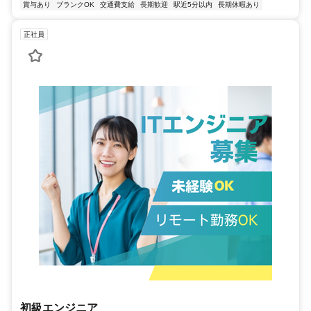
賞与あり
ブランクOK
交通費支給
長期歓迎
駅近5分以内
長期休暇あり
正社員
初級エンジニア