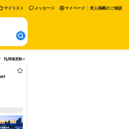
マイリスト
メッセージ
マイページ
求人掲載のご相談
存
関連度順
er