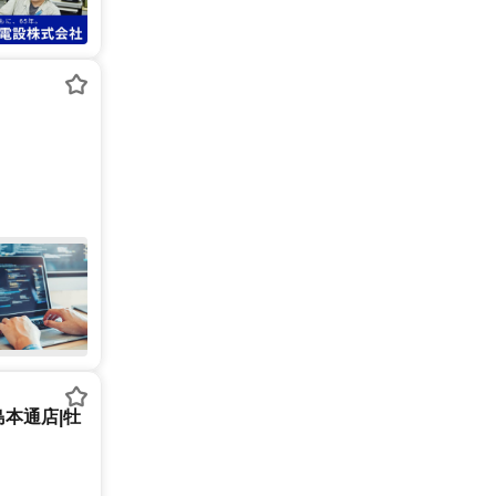
島本通店|牡