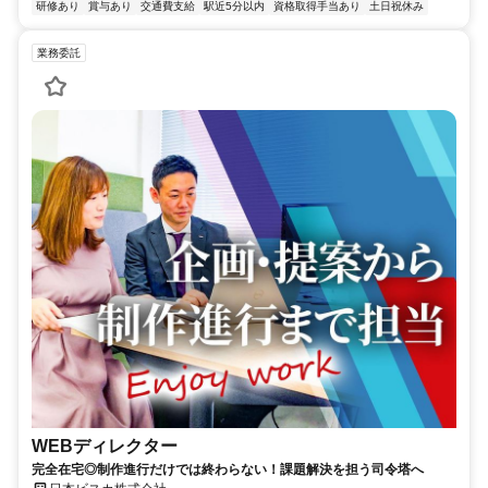
研修あり
賞与あり
交通費支給
駅近5分以内
資格取得手当あり
土日祝休み
業務委託
WEBディレクター
完全在宅◎制作進行だけでは終わらない！課題解決を担う司令塔へ