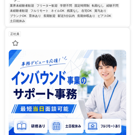
テ...
業界未経験者歓迎
フリーター歓迎
学歴不問
固定時間制
転勤なし
経験不問
未経験者歓迎
フルリモート
ネイルOK
残業なし
在宅OK
賞与あり
ブランクOK
育休あり
長期歓迎
駅近5分以内
長期休暇あり
ピアスOK
土日祝休み
正社員