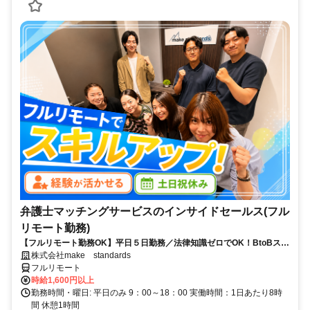
弁護士マッチングサービスのインサイドセールス(フル
リモート勤務)
【フルリモート勤務OK】平日５日勤務／法律知識ゼロでOK！BtoBスキ
ルが身につく営業職
株式会社make standards
フルリモート
時給1,600円以上
勤務時間・曜日: 平日のみ 9：00～18：00 実働時間：1日あたり8時
間 休憩1時間