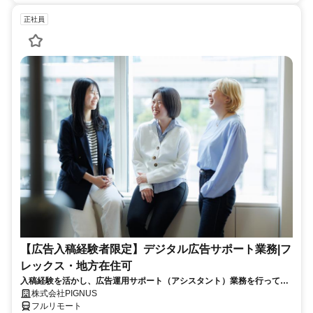
正社員
【広告入稿経験者限定】デジタル広告サポート業務|フ
レックス・地方在住可
入稿経験を活かし、広告運用サポート（アシスタント）業務を行ってい
ただきます。完全在宅・フレックス・充実した福利厚生で、正社員で理
株式会社PIGNUS
想の働き方を追求できます。また、女性が活躍している職場なので、産
フルリモート