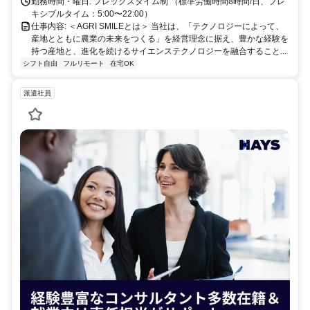
勤務時間・曜日: フレックスタイム制 （標準労働時間8時間/日、フレ
キシブルタイム：5:00〜22:00）
仕事内容: ＜AGRI SMILEとは＞ 当社は、「テクノロジーによって、
産地とともに農業の未来をつくる」を経営理念に据え、豊かな経験を
持つ産地と、進化を続けるサイエンステクノロジーを融合すること...
シフト自由
フルリモート
在宅OK
派遣社員