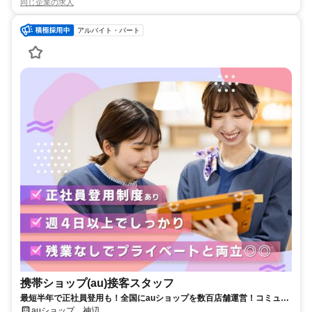
同じ企業の求人
アルバイト・パート
携帯ショップ(au)接客スタッフ
最短半年で正社員登用も！全国にauショップを数百店舗運営！コミュニ
ケーション力を活かせる仕事です！
auショップ 神辺