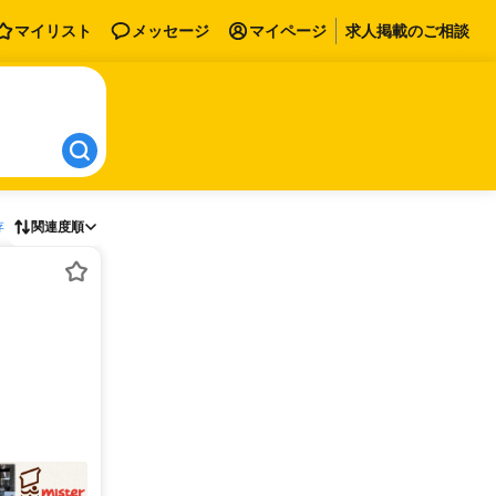
マイリスト
メッセージ
マイページ
求人掲載のご相談
存
関連度順