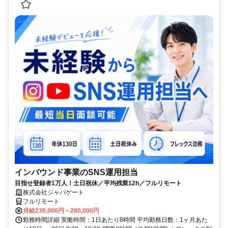
インバウンド事業のSNS運用担当
目指せ登録者1万人！土日祝休／平均残業12h／フルリモート
株式会社ジャパゲート
フルリモート
月給230,000円～280,000円
勤務時間詳細 実働時間：1日あたり8時間 平均勤務日数：1ヶ月あた