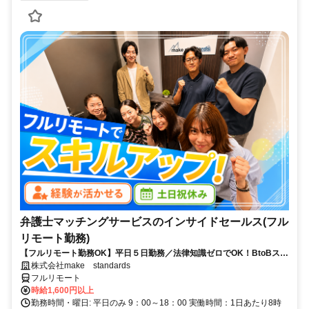
弁護士マッチングサービスのインサイドセールス(フル
リモート勤務)
【フルリモート勤務OK】平日５日勤務／法律知識ゼロでOK！BtoBスキ
ルが身につく営業職
株式会社make standards
フルリモート
時給1,600円以上
勤務時間・曜日: 平日のみ 9：00～18：00 実働時間：1日あたり8時