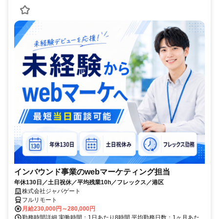
インバウンド事業のwebマーケティング担当
年休130日／土日祝休／平均残業10h／フレックス／港区
株式会社ジャパゲート
フルリモート
月給230,000円～280,000円
勤務時間詳細 実働時間：1日あたり8時間 平均勤務日数：1ヶ月あた