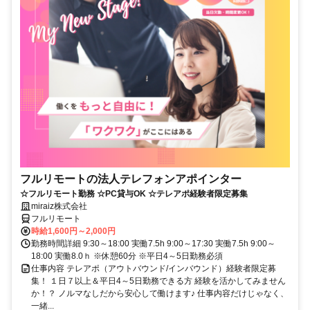
フルリモートの法人テレフォンアポインター
☆フルリモート勤務 ☆PC貸与OK ☆テレアポ経験者限定募集
miraiz株式会社
フルリモート
時給1,600円～2,000円
勤務時間詳細 9:30～18:00 実働7.5h 9:00～17:30 実働7.5h 9:00～
18:00 実働8.0ｈ ※休憩60分 ※平日4～5日勤務必須
仕事内容 テレアポ（アウトバウンド/インバウンド）経験者限定募
集！ １日７以上＆平日4～5日勤務できる方 経験を活かしてみません
か！？ ノルマなしだから安心して働けます♪ 仕事内容だけじゃなく、
一緒...