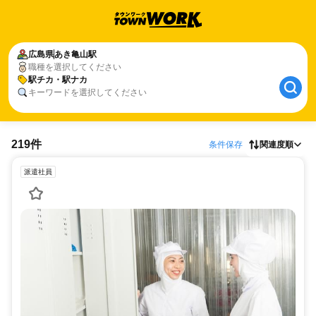
広島県
あき亀山駅
職種を選択してください
駅チカ・駅ナカ
キーワードを選択してください
219件
条件保存
関連度順
派遣社員