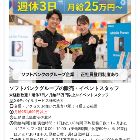
ソフトバンクグループの販売・イベントスタッフ
未経験歓迎！週休3日／月給25万円以上✨イベントスタッフ
SBモバイルサービス株式会社
交通・アクセス お住いの最寄り駅より通える範囲
月給251,600円以上
広島県広島市安佐北区
勤務時間詳細 実働時間：1日あたり8時間 平均勤務日数：1ヶ月あた
り17日 シフト制 10:00～19:00 （実働8時間／休憩60分） ※ 残業は
ほとんどありません 勤務日数：週4日 勤務日：土...