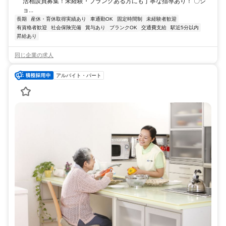
活相談員募集！未経験・ブランクある方にも丁寧な指導あり！ 〇シ
ョ...
長期
産休・育休取得実績あり
車通勤OK
固定時間制
未経験者歓迎
有資格者歓迎
社会保険完備
賞与あり
ブランクOK
交通費支給
駅近5分以内
昇給あり
同じ企業の求人
アルバイト・パート