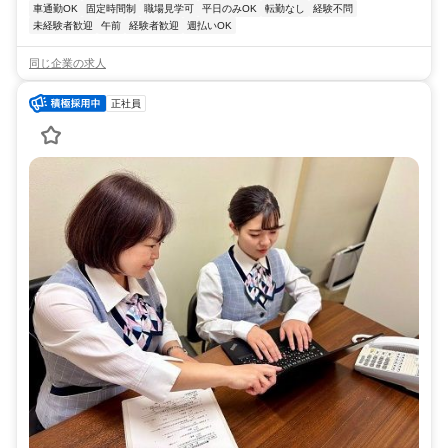
車通勤OK
固定時間制
職場見学可
平日のみOK
転勤なし
経験不問
未経験者歓迎
午前
経験者歓迎
週払いOK
同じ企業の求人
正社員