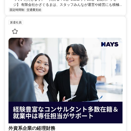
ジ】 有限会社かざぐるまは、スタッフみんなが運営や経営にも積極...
固定時間制
交通費支給
派遣社員
外資系企業の経理財務