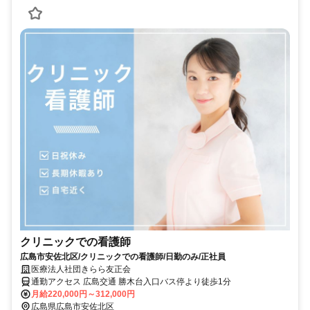
クリニックでの看護師
広島市安佐北区/クリニックでの看護師/日勤のみ/正社員
医療法人社団きらら友正会
通勤アクセス 広島交通 勝木台入口バス停より徒歩1分
月給220,000円～312,000円
広島県広島市安佐北区