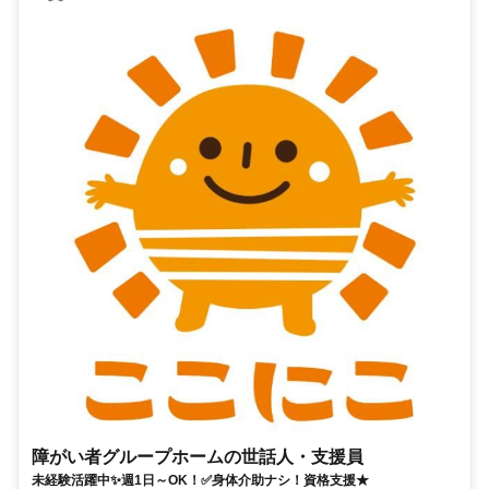
障がい者グループホームの世話人・支援員
未経験活躍中✨週1日～OK！✅身体介助ナシ！資格支援★