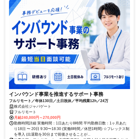
インバウンド事業を推進するサポート事務
フルリモート／年休130日／土日祝休／平均残業12h／24万
株式会社ジャパゲート
フルリモート
月給240,000円～270,000円
勤務時間詳細 実働時間：1日あたり8時間 平均勤務日数：1ヶ月あた
り18日 〜 20日 9:30〜18:30 (実働8時間／休憩1時間) ☆フレックス制
を導入 (出退勤を30分まで前後させることが...