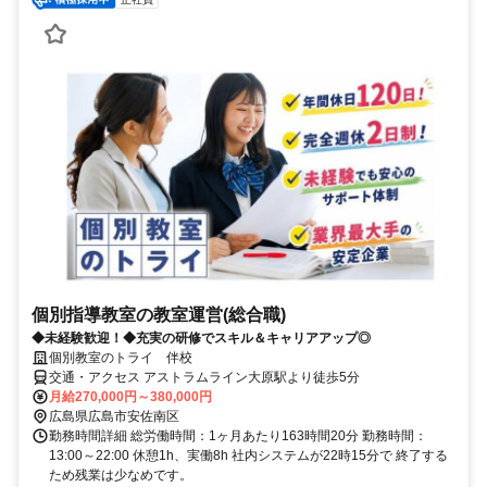
個別指導教室の教室運営(総合職)
◆未経験歓迎！◆充実の研修でスキル＆キャリアアップ◎
個別教室のトライ 伴校
交通・アクセス アストラムライン大原駅より徒歩5分
月給270,000円～380,000円
広島県広島市安佐南区
勤務時間詳細 総労働時間：1ヶ月あたり163時間20分 勤務時間：
13:00～22:00 休憩1h、実働8h 社内システムが22時15分で 終了する
ため残業は少なめです。