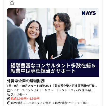
外資系企業の経理財務
8月・9月・10月スタート相談OK！【外資系企業／正社員登用の可能性
大／700万～800万／リモート勤務OK】経理財務
ヘイズ・スペシャリスト・リクルートメント・ジャパン株式会社
フルリモート
時給3,000円～4,500円
勤務時間 フレックスタイム制度 ＜勤務時間について＞ 9:00～