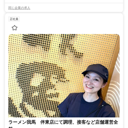
同じ企業の求人
正社員
ラーメン我馬 伴東店にて調理、接客など店舗運営全