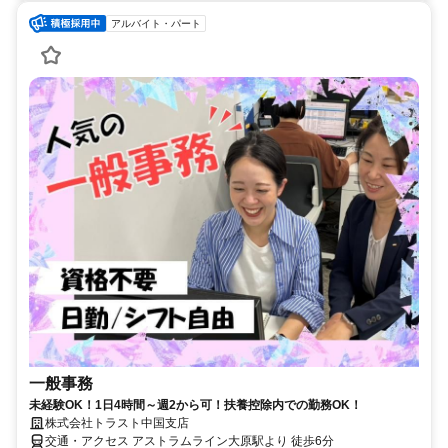
アルバイト・パート
一般事務
未経験OK！1日4時間～週2から可！扶養控除内での勤務OK！
株式会社トラスト中国支店
交通・アクセス アストラムライン大原駅より 徒歩6分