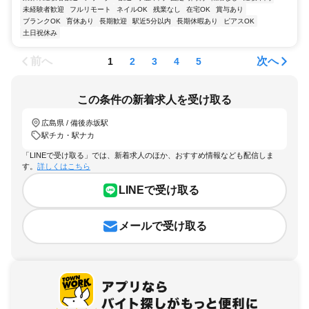
未経験者歓迎
フルリモート
ネイルOK
残業なし
在宅OK
賞与あり
ブランクOK
育休あり
長期歓迎
駅近5分以内
長期休暇あり
ピアスOK
土日祝休み
前へ
次へ
1
2
3
4
5
この条件の新着求人を受け取る
広島県 / 備後赤坂駅
駅チカ・駅ナカ
「LINEで受け取る」では、新着求人のほか、おすすめ情報なども配信しま
す。
詳しくはこちら
LINEで受け取る
メールで受け取る