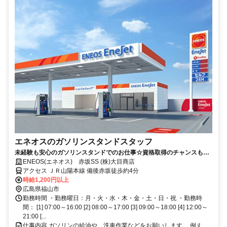
エネオスのガソリンスタンドスタッフ
未経験も安心のガソリンスタンドでのお仕事☆資格取得のチャンスもあ
り♪
ENEOS(エネオス) 赤坂SS (株)大目商店
アクセス ＪＲ山陽本線 備後赤坂徒歩約4分
時給1,200円以上
広島県福山市
勤務時間 ・勤務曜日：月・火・水・木・金・土・日・祝 ・勤務時
間： [1] 07:00～16:00 [2] 08:00～17:00 [3] 09:00～18:00 [4] 12:00～
21:00 [...
仕事内容 ガソリンの給油や、洗車作業などをお願いします。 例え