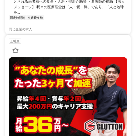
とされる患者様への食事・入浴・排泄介助等 ・看護師の補助 【法人
メッセージ】 我々の医療理念は「人・愛・絆」であり、「人と地球
を...
固定時間制
交通費支給
同じ企業の求人
正社員