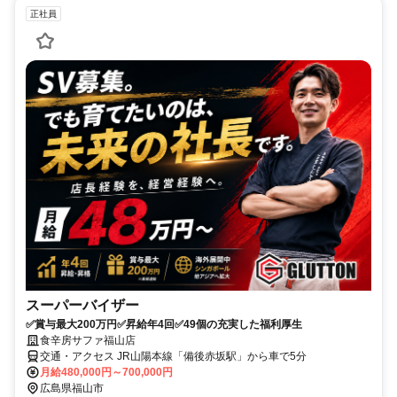
正社員
スーパーバイザー
✅賞与最大200万円✅昇給年4回✅49個の充実した福利厚生
食辛房サファ福山店
交通・アクセス JR山陽本線「備後赤坂駅」から車で5分
月給480,000円～700,000円
広島県福山市