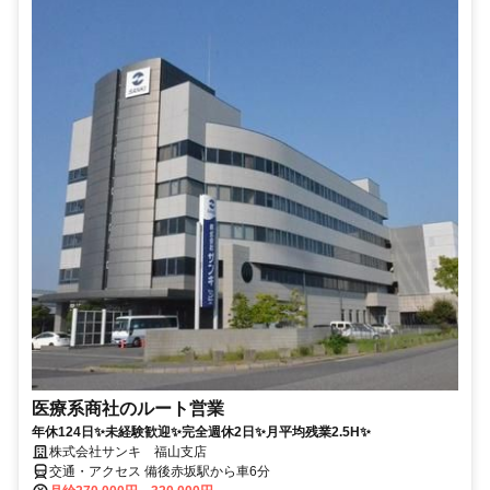
医療系商社のルート営業
年休124日✨未経験歓迎✨完全週休2日✨月平均残業2.5H✨
株式会社サンキ 福山支店
交通・アクセス 備後赤坂駅から車6分