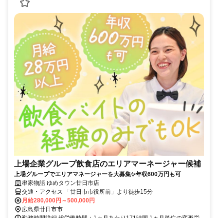
上場企業グループ飲食店のエリアマーネージャー候補
上場グループでエリアマネージャーを大募集✨年収600万円も可
串家物語 ゆめタウン廿日市店
交通・アクセス 「廿日市市役所前」より徒歩15分
月給280,000円～500,000円
広島県廿日市市
勤務時間詳細 総労働時間：1ヶ月あたり171時間 1ヵ月単位の変形労