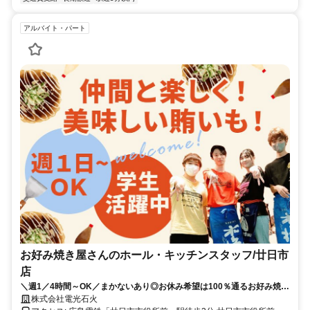
アルバイト・パート
お好み焼き屋さんのホール・キッチンスタッフ/廿日市
店
＼週1／4時間～OK／まかないあり◎お休み希望は100％通るお好み焼き
のスタッフ◎時給1,200円～◎
株式会社電光石火