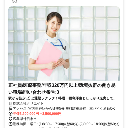
正社員/医療事務/年収320万円以上/環境抜群の働き易
い職場/問い合わせ番号:3
駅から徒歩5分と通勤ラクラク！待遇・福利厚生としっかり充実してい
るので長期安定勤務したい方にはおすすめのお仕事です！
株式会社クリエイト
アクセス: 宮内串戸駅から徒歩5分 無料駐車場有 車バイク通勤OK
年俸3,200,000円～3,500,000円
広島県廿日市市
勤務時間・曜日: (1)8:30～17:30(休憩60分) (2)9:00～18:00(休憩60分)