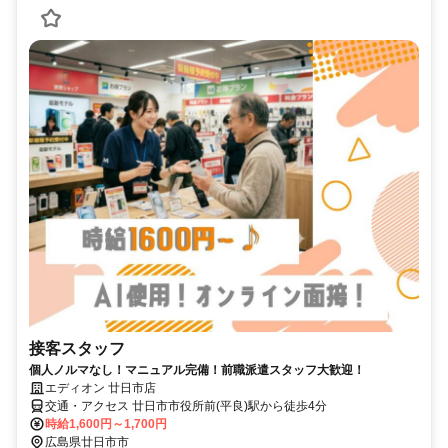
接客スタッフ
個人ノルマなし！マニュアル完備！前職派遣スタッフ大歓迎！
エディオン 廿日市店
交通・アクセス 廿日市市役所前(平良)駅から徒歩4分
時給1,600円～1,700円
広島県廿日市市