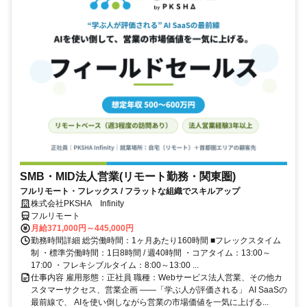
SMB・MID法人営業(リモート勤務・関東圏)
フルリモート・フレックス / フラットな組織でスキルアップ
株式会社PKSHA Infinity
フルリモート
月給371,000円～445,000円
勤務時間詳細 総労働時間：1ヶ月あたり160時間 ■フレックスタイム
制 ・標準労働時間：1日8時間 / 週40時間 ・コアタイム：13:00～
17:00 ・フレキシブルタイム：8:00～13:00 ...
仕事内容 雇用形態：正社員 職種：Webサービス法人営業、その他カ
スタマーサクセス、営業企画 ――「学ぶ人が評価される」 AI SaaSの
最前線で、 AIを使い倒しながら営業の市場価値を一気に上げる...