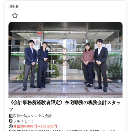
正社員
《会計事務所経験者限定》在宅勤務の税務会計スタッ
フ
税理士法人シン中央会計
フルリモート
月給280,000円～350,000円