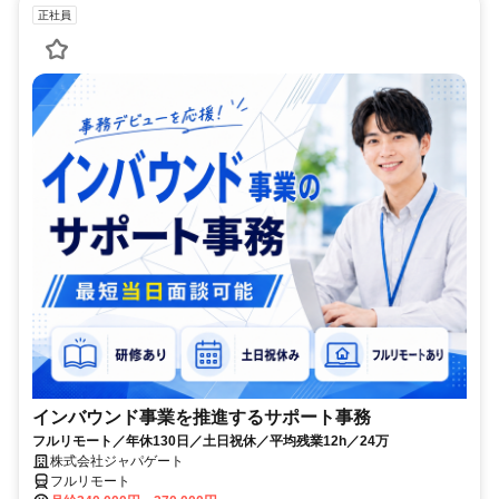
正社員
インバウンド事業を推進するサポート事務
フルリモート／年休130日／土日祝休／平均残業12h／24万
株式会社ジャパゲート
フルリモート