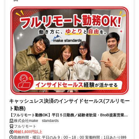
キャッシュレス決済のインサイドセールス(フルリモー
ト勤務)
【フルリモート勤務OK】平日５日勤務／経験者歓迎・BtoB提案営業で
スキルアップ
株式会社make standards
フルリモート
時給1,600円以上
勤務時間・曜日: 平日のみ 9：00～18：00 実働時間：1日あたり8時