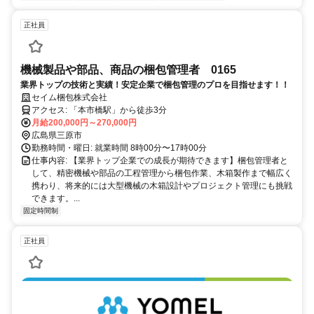
正社員
機械製品や部品、商品の梱包管理者 0165
業界トップの技術と実績！安定企業で梱包管理のプロを目指せます！！
セイム梱包株式会社
アクセス: 「本市橋駅」から徒歩3分
月給200,000円～270,000円
広島県三原市
勤務時間・曜日: 就業時間 8時00分〜17時00分
仕事内容: 【業界トップ企業での成長が期待できます】梱包管理者と
して、精密機械や部品の工程管理から梱包作業、木箱製作まで幅広く
携わり、将来的には大型機械の木箱設計やプロジェクト管理にも挑戦
できます。...
固定時間制
正社員