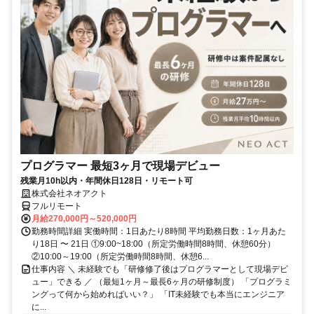
プログラマー 最短3ヶ月で現場デビュー
残業月10h以内・年間休日128日・リモート可
株式会社ネオアクト
フルリモート
月給270,000円～520,000円
勤務時間詳細 実働時間：1日あたり8時間 平均勤務日数：1ヶ月あた
り18日 〜 21日 ①9:00~18:00（所定労働時間8時間、休憩60分）
②10:00～19:00（所定労働時間8時間、休憩6...
仕事内容 ＼ 未経験でも「研修修了後はプログラマーとして現場デビ
ュー」できる ／ （最短1ヶ月～最長6ヶ月の研修制度） 「プログラミ
ングって何から始めればいい？」 「IT未経験でも本当にエンジニア
に...