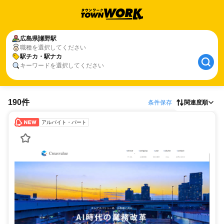
広島県
瀬野駅
職種を選択してください
駅チカ・駅ナカ
キーワードを選択してください
190件
条件保存
関連度順
アルバイト・パート