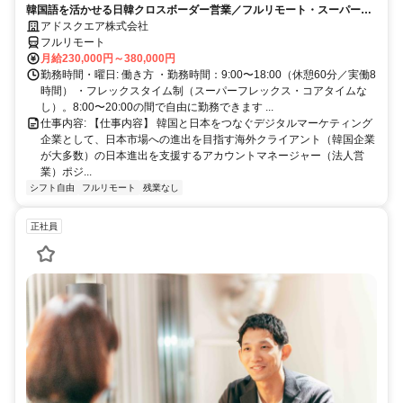
韓国語を活かせる日韓クロスボーダー営業／フルリモート・スーパーフ
レックス
アドスクエア株式会社
フルリモート
月給230,000円～380,000円
勤務時間・曜日: 働き方 ・勤務時間：9:00〜18:00（休憩60分／実働8
時間） ・フレックスタイム制（スーパーフレックス・コアタイムな
し）。8:00〜20:00の間で自由に勤務できます ...
仕事内容: 【仕事内容】 韓国と日本をつなぐデジタルマーケティング
企業として、日本市場への進出を目指す海外クライアント（韓国企業
が大多数）の日本進出を支援するアカウントマネージャー（法人営
業）ポジ...
シフト自由
フルリモート
残業なし
正社員