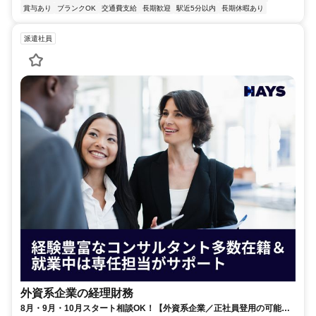
賞与あり
ブランクOK
交通費支給
長期歓迎
駅近5分以内
長期休暇あり
派遣社員
外資系企業の経理財務
8月・9月・10月スタート相談OK！【外資系企業／正社員登用の可能性