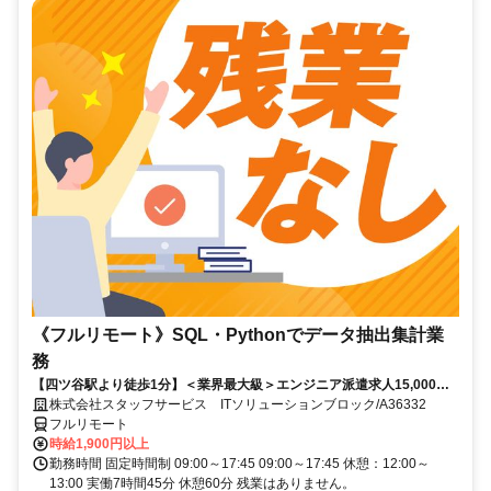
《フルリモート》SQL・Pythonでデータ抽出集計業
務
【四ツ谷駅より徒歩1分】＜業界最大級＞エンジニア派遣求人15,000件
以上◎ 来社不要のカンタン登録→最短2日で就業可能！！
株式会社スタッフサービス ITソリューションブロック/A36332
フルリモート
時給1,900円以上
勤務時間 固定時間制 09:00～17:45 09:00～17:45 休憩：12:00～
13:00 実働7時間45分 休憩60分 残業はありません。