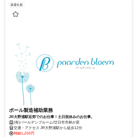
派遣社員
ポール製造補助業務
JR大野浦駅近郊でのお仕事！土日祝休みのお仕事。
(有)パールデンブルーム/廿日市市林が原
交通・アクセス JR大野浦駅から徒歩12分
時給1,250円