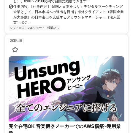
し）。8:00〜20:00の間で自由に勤務できます ...
仕事内容: 【仕事内容】 韓国と日本をつなぐデジタルマーケティング
企業として、日本市場への進出を目指す海外クライアント（韓国企業
が大多数）の日本進出を支援するアカウントマネージャー（法人営
業）ポジ...
シフト自由
フルリモート
残業なし
派遣社員
完全在宅OK 音楽機器メーカーでのAWS構築~運用業