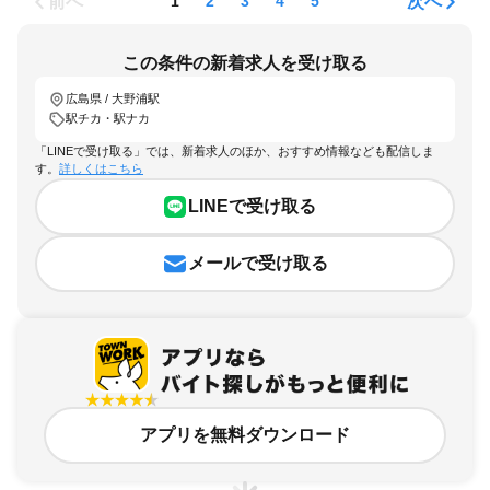
前へ
次へ
1
2
3
4
5
この条件の新着求人を受け取る
広島県 / 大野浦駅
駅チカ・駅ナカ
「LINEで受け取る」では、新着求人のほか、おすすめ情報なども配信しま
す。
詳しくはこちら
LINEで受け取る
メールで受け取る
アプリを無料ダウンロード