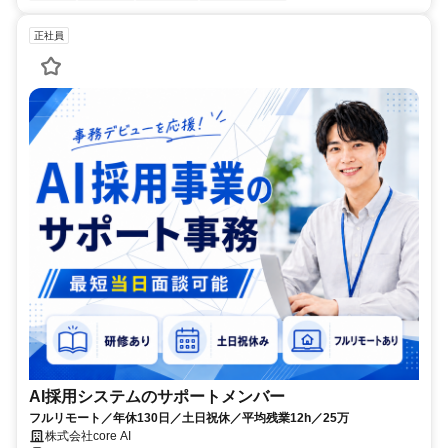
正社員
AI採用システムのサポートメンバー
フルリモート／年休130日／土日祝休／平均残業12h／25万
株式会社core AI