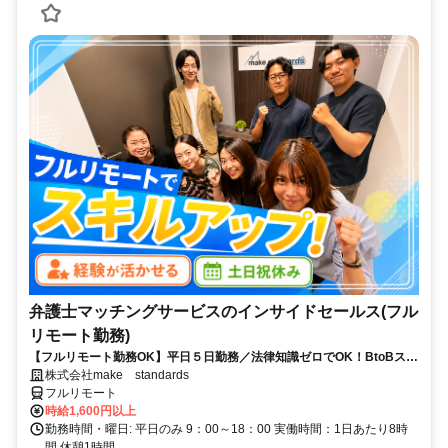
弁護士マッチングサービスのインサイドセールス(フル
リモート勤務)
【フルリモート勤務OK】平日５日勤務／法律知識ゼロでOK！BtoBスキ
ルが身につく営業職
株式会社make standards
フルリモート
時給1,600円以上
勤務時間・曜日: 平日のみ 9：00～18：00 実働時間：1日あたり8時
間 休憩1時間