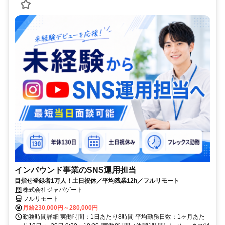
インバウンド事業のSNS運用担当
目指せ登録者1万人！土日祝休／平均残業12h／フルリモート
株式会社ジャパゲート
フルリモート
月給230,000円～280,000円
勤務時間詳細 実働時間：1日あたり8時間 平均勤務日数：1ヶ月あた