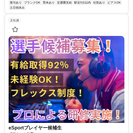
賞与あり
ブランクOK
育休あり
交通費支給
駅近5分以内
社割あり
ピアスOK
土日祝休み
正社員
eSportプレイヤー候補生