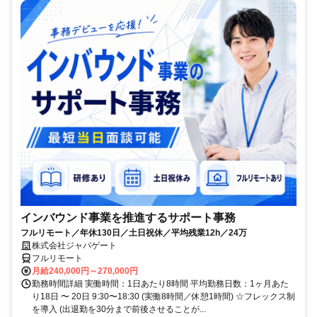
インバウンド事業を推進するサポート事務
フルリモート／年休130日／土日祝休／平均残業12h／24万
株式会社ジャパゲート
フルリモート
月給240,000円～270,000円
勤務時間詳細 実働時間：1日あたり8時間 平均勤務日数：1ヶ月あた
り18日 〜 20日 9:30〜18:30 (実働8時間／休憩1時間) ☆フレックス制
を導入 (出退勤を30分まで前後させることが...