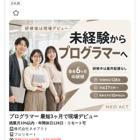
正社員
プログラマー 最短3ヶ月で現場デビュー
残業月10h以内・年間休日128日・リモート可
株式会社ネオアクト
フルリモート
月給270,000円～520,000円