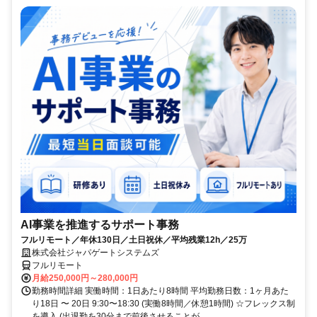
AI事業を推進するサポート事務
フルリモート／年休130日／土日祝休／平均残業12h／25万
株式会社ジャパゲートシステムズ
フルリモート
月給250,000円～280,000円
勤務時間詳細 実働時間：1日あたり8時間 平均勤務日数：1ヶ月あた
り18日 〜 20日 9:30〜18:30 (実働8時間／休憩1時間) ☆フレックス制
を導入 (出退勤を30分まで前後させることが...