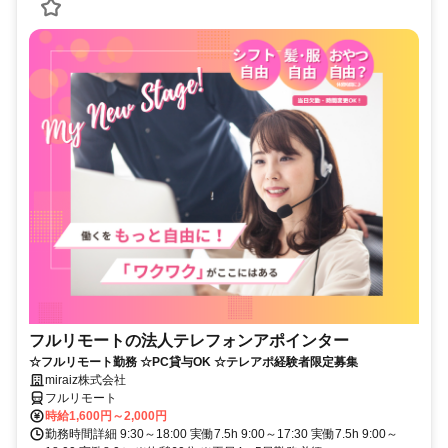
フルリモートの法人テレフォンアポインター
☆フルリモート勤務 ☆PC貸与OK ☆テレアポ経験者限定募集
miraiz株式会社
フルリモート
時給1,600円～2,000円
勤務時間詳細 9:30～18:00 実働7.5h 9:00～17:30 実働7.5h 9:00～