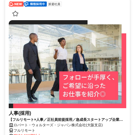
派遣社員
人事(採用)
【フルリモート×人事／正社員前提採用／急成長スタートアップ企業／
英語】Robert Walters
ロバート・ウォルターズ・ジャパン株式会社(大阪支店)
フルリモート