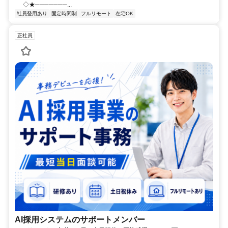
◇★───────...
社員登用あり
固定時間制
フルリモート
在宅OK
正社員
AI採用システムのサポートメンバー