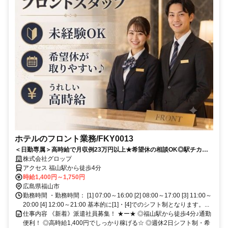
ホテルのフロント業務/FKY0013
＜日勤専属＞高時給で月収例23万円以上★希望休の相談OK◎駅チカ！
福山駅徒歩4分♪20代～50代男女活躍中
株式会社グロップ
アクセス 福山駅から徒歩4分
時給1,400円～1,750円
広島県福山市
勤務時間 ・勤務時間： [1] 07:00～16:00 [2] 08:00～17:00 [3] 11:00～
20:00 [4] 12:00～21:00 基本的に[1]・[4]でのシフト制となります。...
仕事内容 《新着》派遣社員募集！ ★ー★ ◎福山駅から徒歩4分♪通勤
便利！ ◎高時給1,400円でしっかり稼げる☆ ◎週休2日シフト制・希