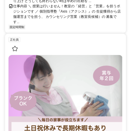
り上げ どうしても終わらない時は早めの出勤を ...
仕事内容 ＼ 授業は行いません！教室の「経営」と「営業」を担うポ
ジションです ／ 個別指導塾『Axis（アクシス）』の 生徒獲得から店
舗運営までを担う、 カウンセリング営業（教室長候補）の 募集で
す...
固定時間制
正社員