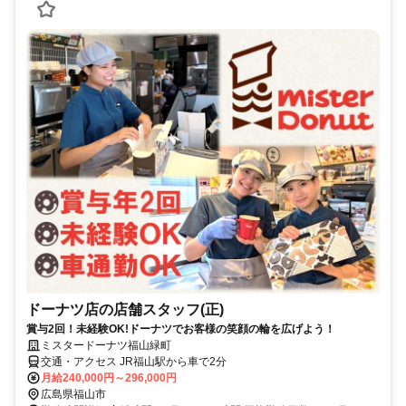
ドーナツ店の店舗スタッフ(正)
賞与2回！未経験OK!ドーナツでお客様の笑顔の輪を広げよう！
ミスタードーナツ福山緑町
交通・アクセス JR福山駅から車で2分
月給240,000円～296,000円
広島県福山市