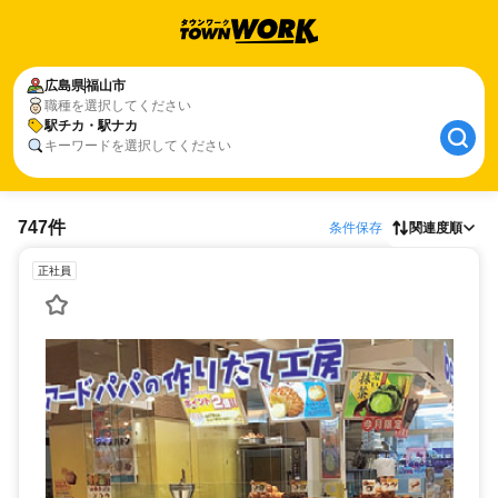
広島県
福山市
職種を選択してください
駅チカ・駅ナカ
キーワードを選択してください
747件
条件保存
関連度順
正社員