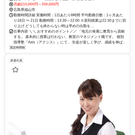
月給210,000円～350,000円
広島県福山市
勤務時間詳細 実働時間：1日あたり8時間 平均勤務日数：1ヶ月あた
り18日 〜 21日 勤務時間：13:30～22:00 ※原則残業は22:30までに切
り上げ どうしても終わらない時は早めの出勤を ...
仕事内容 ＼＼ おすすめのポイント／／ 「地元の発展に教育から貢献
する」 基本的に授業は行わない、教室のマネジメント職です。 個別
指導塾『Axis（アクシス）』にて、 生徒が楽しく学び、成績を伸ば...
固定時間制
派遣社員