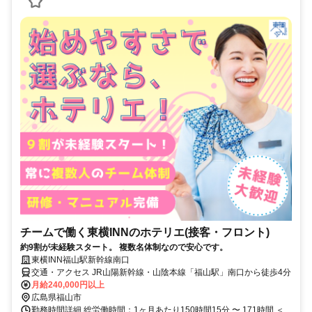
チームで働く東横INNのホテリエ(接客・フロント)
約9割が未経験スタート。 複数名体制なので安心です。
東横INN福山駅新幹線南口
交通・アクセス JR山陽新幹線・山陰本線「福山駅」南口から徒歩4分
月給240,000円以上
広島県福山市
勤務時間詳細 総労働時間：1ヶ月あたり150時間15分 〜 171時間 ＜