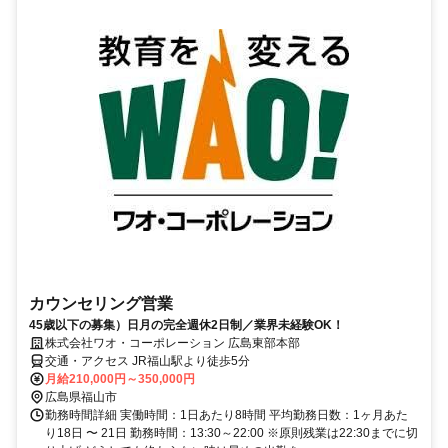
カウンセリング営業
45歳以下の募集）日月の完全週休2日制／業界未経験OK！
株式会社ワオ・コーポレーション 広島東部本部
交通・アクセス JR福山駅より徒歩5分
月給210,000円～350,000円
広島県福山市
勤務時間詳細 実働時間：1日あたり8時間 平均勤務日数：1ヶ月あた
り18日 〜 21日 勤務時間：13:30～22:00 ※原則残業は22:30までに切