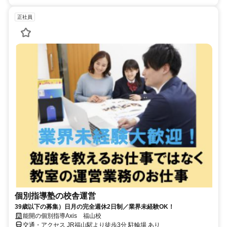
正社員
個別指導塾の校舎運営
39歳以下の募集）日月の完全週休2日制／業界未経験OK！
能開の個別指導Axis 福山校
交通・アクセス JR福山駅より徒歩3分 駐輪場 あり