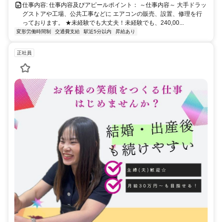
仕事内容: 仕事内容及びアピールポイント： ～仕事内容～ 大手ドラッ
グストアや工場、公共工事などに エアコンの販売、設置、修理を行
っております。 ★未経験でも大丈夫！未経験でも、240,00...
変形労働時間制
交通費支給
駅近5分以内
昇給あり
正社員