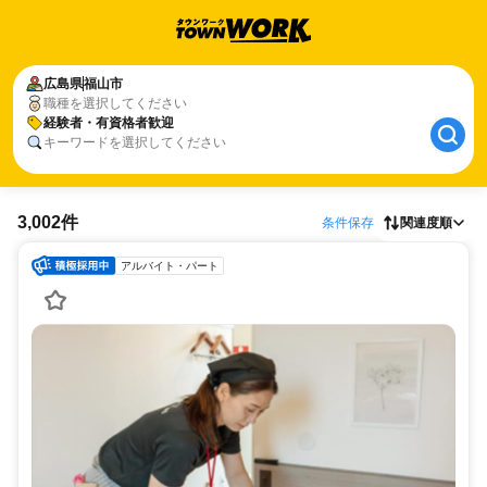
広島県
福山市
職種を選択してください
経験者・有資格者歓迎
キーワードを選択してください
3,002件
条件保存
関連度順
アルバイト・パート