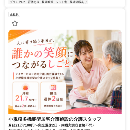
ブランクOK
育休あり
長期歓迎
シフト制
長期休暇あり
正社員
小規模多機能型居宅介護施設の介護スタッフ
月給21万7100円〜完全週休2日・休暇充実◎資格不問♪