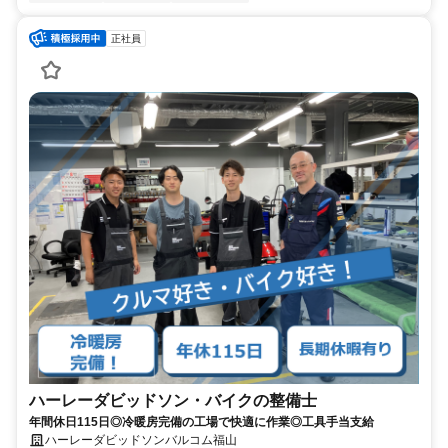
正社員
ハーレーダビッドソン・バイクの整備士
年間休日115日◎冷暖房完備の工場で快適に作業◎工具手当支給
ハーレーダビッドソンバルコム福山