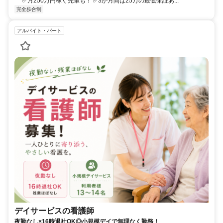
✅月250万円稼ぐ先輩も！ ✅3か月間は25万の最低保証あ...
完全歩合制
アルバイト・パート
デイサービスの看護師
夜勤なし×16時退社OK◎小規模デイで無理なく勤務！