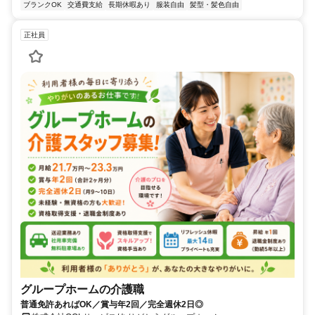
ブランクOK
交通費支給
長期休暇あり
服装自由
髪型・髪色自由
正社員
グループホームの介護職
普通免許あればOK／賞与年2回／完全週休2日◎