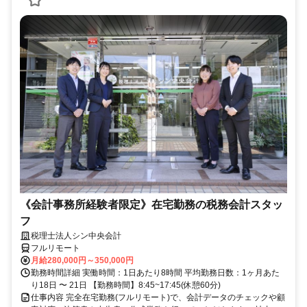
《会計事務所経験者限定》在宅勤務の税務会計スタッ
フ
税理士法人シン中央会計
フルリモート
月給280,000円～350,000円
勤務時間詳細 実働時間：1日あたり8時間 平均勤務日数：1ヶ月あた
り18日 〜 21日 【勤務時間】8:45~17:45(休憩60分)
仕事内容 完全在宅勤務(フルリモート)で、会計データのチェックや顧