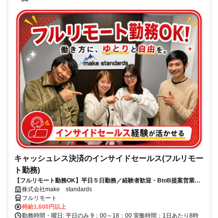
キャッシュレス決済のインサイドセールス(フルリモー
ト勤務)
【フルリモート勤務OK】平日５日勤務／経験者歓迎・BtoB提案営業で
スキルアップ
株式会社make standards
フルリモート
時給1,600円以上
勤務時間・曜日: 平日のみ 9：00～18：00 実働時間：1日あたり8時