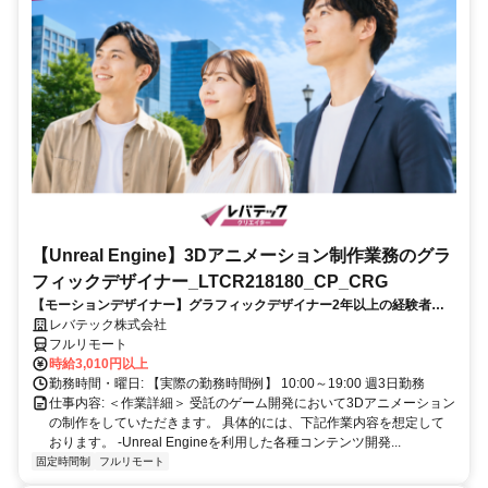
【Unreal Engine】3Dアニメーション制作業務のグラ
フィックデザイナー_LTCR218180_CP_CRG
【モーションデザイナー】グラフィックデザイナー2年以上の経験者を
歓迎！キャリアアップを目指したい方も大歓迎♪
レバテック株式会社
フルリモート
時給3,010円以上
勤務時間・曜日: 【実際の勤務時間例】 10:00～19:00 週3日勤務
仕事内容: ＜作業詳細＞ 受託のゲーム開発において3Dアニメーション
の制作をしていただきます。 具体的には、下記作業内容を想定して
おります。 -Unreal Engineを利用した各種コンテンツ開発...
固定時間制
フルリモート