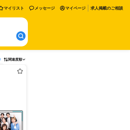
マイリスト
メッセージ
マイページ
求人掲載のご相談
存
関連度順