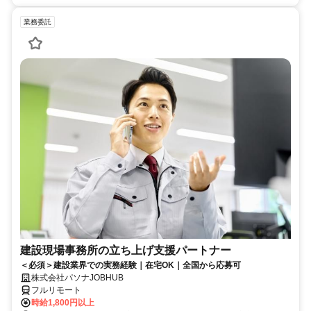
業務委託
建設現場事務所の立ち上げ支援パートナー
＜必須＞建設業界での実務経験｜在宅OK｜全国から応募可
株式会社パソナJOBHUB
フルリモート
時給1,800円以上