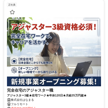
正社員
完全在宅のアジャスター職
アジャスター3級★在宅ワーク★年休120日★月給35万円超★
株式会社はなまる
フルリモート