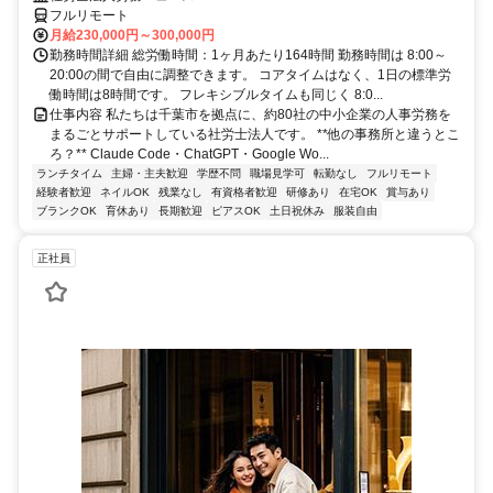
フルリモート
月給230,000円～300,000円
勤務時間詳細 総労働時間：1ヶ月あたり164時間 勤務時間は 8:00～
20:00の間で自由に調整できます。 コアタイムはなく、1日の標準労
働時間は8時間です。 フレキシブルタイムも同じく 8:0...
仕事内容 私たちは千葉市を拠点に、約80社の中小企業の人事労務を
まるごとサポートしている社労士法人です。 **他の事務所と違うとこ
ろ？** Claude Code・ChatGPT・Google Wo...
ランチタイム
主婦・主夫歓迎
学歴不問
職場見学可
転勤なし
フルリモート
経験者歓迎
ネイルOK
残業なし
有資格者歓迎
研修あり
在宅OK
賞与あり
ブランクOK
育休あり
長期歓迎
ピアスOK
土日祝休み
服装自由
正社員