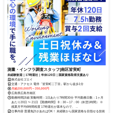
測量・インフラ調査スタッフ|南区皆実町
未経験歓迎｜17時退社｜年休120日｜国家資格取得支援あり
株式会社ゴエイ
交通・アクセス 電停「皆実町二丁目」駅から徒歩1分
月給200,000円～350,000円
広島県広島市南区
勤務時間詳細 実働時間：1日あたり7時間30分 平均勤務日数：1ヶ月
あたり20日 〜 21日 【勤務時間】 8：30～17：00（休憩1時間） ※
残業月平均6時間程度 17時退社が基本なので、 ...
仕事内容 普通免許があればOK！ 未経験から国家資格を目指せる技術