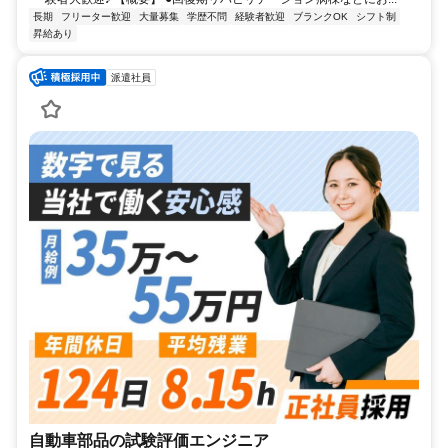
長期
フリーター歓迎
大量募集
学歴不問
経験者歓迎
ブランクOK
シフト制
昇給あり
派遣社員
自動車部品の試験評価エンジニア