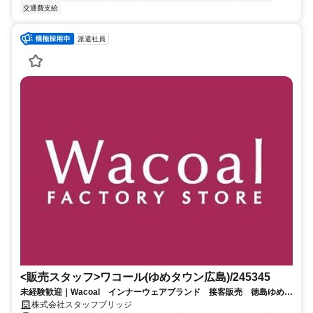
交通費支給
派遣社員
<販売スタッフ>ワコール(ゆめタウン広島)/245345
未経験歓迎｜Wacoal インナーウェアブランド 接客販売 徳島ゆめタ
ウン（交通費全額・ノルマなし）
株式会社スタッフブリッジ