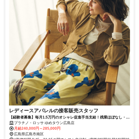
レディースアパレルの接客販売スタッフ
【経験者募集】毎月1.5万円のオシャレ促進手当支給！残業ほぼなし・5
連休取得OK！安心の環境で成長できます
プラチノ・ロッサ ゆめタウン広島店
月給240,000円～285,000円
広島県広島市南区