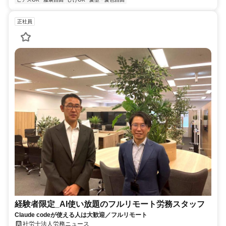
正社員
経験者限定_AI使い放題のフルリモート労務スタッフ
Claude codeが使える人は大歓迎／フルリモート
社労士法人労務ニュース