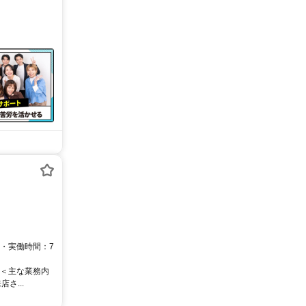
 ・実働時間：7
 ＜主な業務内
さ...