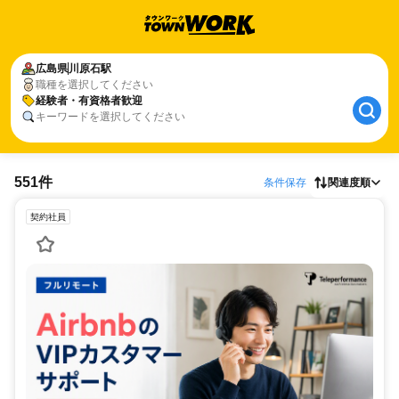
広島県
川原石駅
職種を選択してください
経験者・有資格者歓迎
キーワードを選択してください
551件
条件保存
関連度順
契約社員