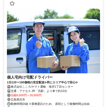
個人宅向け宅配ドライバー
1日120〜180個程の安定配送✨同じエリア中心で安心✨
株式会社こころ/ヤマト運輸 海岸1丁目センター
交通・アクセス JR「呉駅」より車で約10分
日給9,000円～30,000円
広島県呉市
勤務時間詳細 ※業務委託のため、 原則として稼働時間は自由