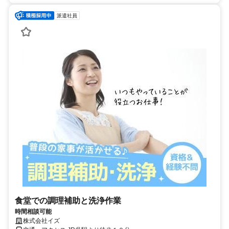
派遣社員
食堂での調理補助と洗浄作業
時間相談可能
株式会社イズ