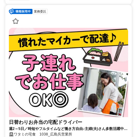
業務委託
日替わりお弁当の宅配ドライバー
週2～5日／時短やフルタイムなど働き方自由♪主婦(夫)さん多数活躍中！
サポート体制バッチリなのでお子さんの行事でのお休みなども取りやす
ワタミの宅食 1038_広島呉営業所