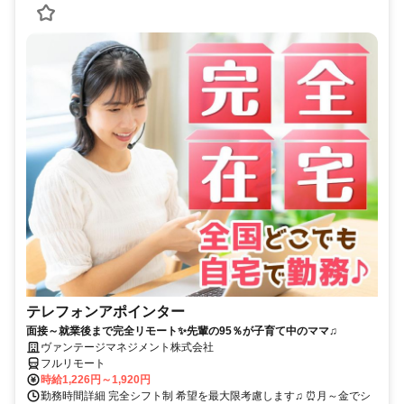
テレフォンアポインター
面接～就業後まで完全リモート✨先輩の95％が子育て中のママ♫
ヴァンテージマネジメント株式会社
フルリモート
時給1,226円～1,920円
勤務時間詳細 完全シフト制 希望を最大限考慮します♫ ⏰月～金でシ