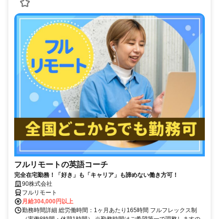
フルリモートの英語コーチ
完全在宅勤務！「好き」も「キャリア」も諦めない働き方可！
90株式会社
フルリモート
月給304,000円以上
勤務時間詳細 総労働時間：1ヶ月あたり165時間 フルフレックス制
（実働8時間・休憩1時間） ※勤務時間はご希望第一で調整しますの