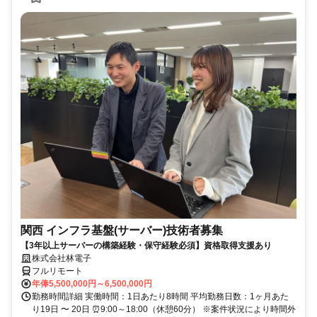
関西 インフラ基盤(サーバー)技術者募集
【3年以上サーバーの構築経験・保守経験必須】資格取得支援あり
株式会社林電子
フルリモート
年俸5,500,000円～6,500,000円
勤務時間詳細 実働時間：1日あたり8時間 平均勤務日数：1ヶ月あた
り19日 〜 20日 ⏰9:00～18:00（休憩60分） ※案件状況により時間外