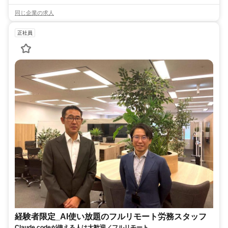
同じ企業の求人
正社員
経験者限定_AI使い放題のフルリモート労務スタッフ
Claude codeが使える人は大歓迎／フルリモート