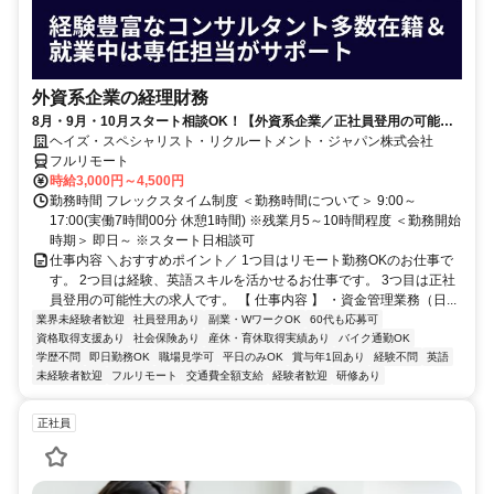
外資系企業の経理財務
8月・9月・10月スタート相談OK！【外資系企業／正社員登用の可能性
大／700万～800万／リモート勤務OK】経理財務
ヘイズ・スペシャリスト・リクルートメント・ジャパン株式会社
フルリモート
時給3,000円～4,500円
勤務時間 フレックスタイム制度 ＜勤務時間について＞ 9:00～
17:00(実働7時間00分 休憩1時間) ※残業月5～10時間程度 ＜勤務開始
時期＞ 即日～ ※スタート日相談可
仕事内容 ＼おすすめポイント／ 1つ目はリモート勤務OKのお仕事で
す。 2つ目は経験、英語スキルを活かせるお仕事です。 3つ目は正社
員登用の可能性大の求人です。 【 仕事内容 】 ・資金管理業務（日...
業界未経験者歓迎
社員登用あり
副業・WワークOK
60代も応募可
資格取得支援あり
社会保険あり
産休・育休取得実績あり
バイク通勤OK
学歴不問
即日勤務OK
職場見学可
平日のみOK
賞与年1回あり
経験不問
英語
未経験者歓迎
フルリモート
交通費全額支給
経験者歓迎
研修あり
正社員