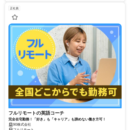
正社員
フルリモートの英語コーチ
完全在宅勤務！「好き」も「キャリア」も諦めない働き方可！
90株式会社
フルリモート