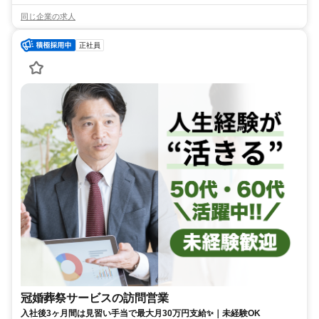
同じ企業の求人
正社員
冠婚葬祭サービスの訪問営業
入社後3ヶ月間は見習い手当で最大月30万円支給✨｜未経験OK