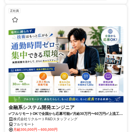
正社員
金融系システム開発エンジニア
✅フルリモートOKで全国から応募可能✅月給30万円〜60万円✅上流工程
にも挑戦可能✅夏季・年末年始休暇あり✅週休2日制、年間休日120日
株式会社リクルートR&Dスタッフィング
フルリモート
月給300,000円～600,000円