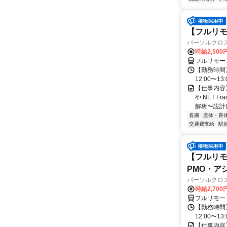
【フルリモ
パーソルクロ
時給2,500
フルリモー
【勤務時間】
12:00〜13:
【仕事内容
や.NET 
解析〜設計
長期
産休・育
交通費支給
駅
【フルリモ
PMO・アシ)
パーソルクロ
時給2,700
フルリモー
【勤務時間】
12:00〜13:
【仕事内容