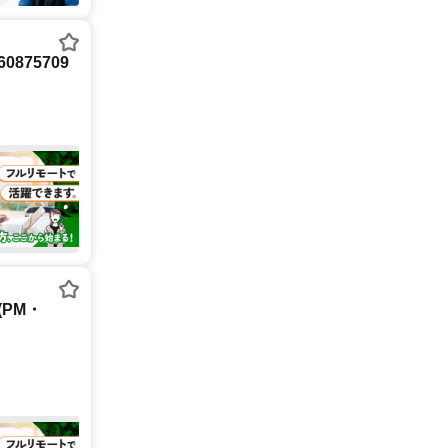
875709
PM・