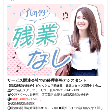
サービス関連会社での経理事務アシスタント
【西広島駅徒歩8分】ピタッと１７時終業！派遣スタッフ活躍中！会計
ソフト入力など！
株式会社スタッフサービス 仕事No/71-04417439
交通アクセス 最寄駅：西広島駅 山陽本線西広島駅徒歩8分
時給1,400円～1,500円
広島県広島市西区
勤務時間 固定時間制 09:00～17:00 ◆開始日はご相談可能です！詳し