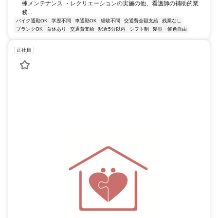
棟メンテナンス ・レクリエーションの実施の他、看護師の補助的業
務...
バイク通勤OK
学歴不問
車通勤OK
経験不問
交通費全額支給
残業なし
ブランクOK
育休あり
交通費支給
駅近5分以内
シフト制
髪型・髪色自由
正社員