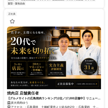
髪型・髪色自由
正社員
焼肉店 店舗責任者
【グルメサイトの広島焼肉ランキング12位／17,000店舗中】リニューア
ル店舗の”顔”として活躍したい方募集◎
炭火焼肉ゆう
アクセス: ・広島電鉄 土橋町電停より徒歩約2分 ・広島電鉄 十日