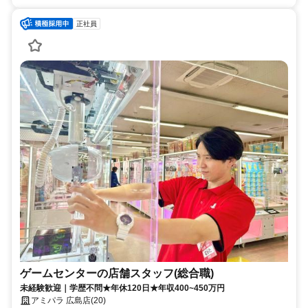
正社員
ゲームセンターの店舗スタッフ(総合職)
未経験歓迎｜学歴不問★年休120日★年収400~450万円
アミパラ 広島店(20)