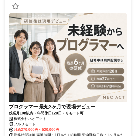
プログラマー 最短3ヶ月で現場デビュー
残業月10h以内・年間休日128日・リモート可
株式会社ネオアクト
フルリモート
月給270,000円～520,000円
勤務時間詳細 実働時間：1日あたり8時間 平均勤務日数：1ヶ月あた