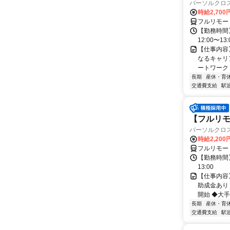
パーソルクロ
時給2,700
フルリモー
【勤務時間】
12:00〜13:
【仕事内容
なるキャリ
ートワーク 
長期
産休・育
交通費支給
駅
【フルリモ
パーソルクロ
時給2,200
フルリモー
【勤務時間】
13:00
【仕事内容
助成金あり
開始 ◆大手
長期
産休・育
交通費支給
駅