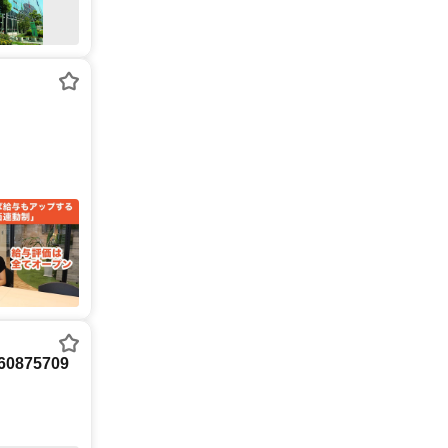
875709