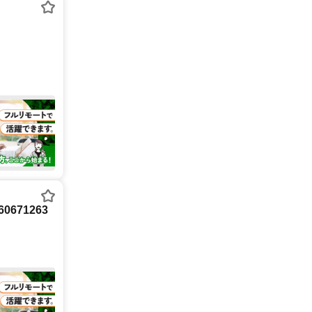
671263