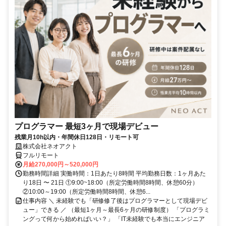
プログラマー 最短3ヶ月で現場デビュー
残業月10h以内・年間休日128日・リモート可
株式会社ネオアクト
フルリモート
月給270,000円～520,000円
勤務時間詳細 実働時間：1日あたり8時間 平均勤務日数：1ヶ月あた
り18日 〜 21日 ①9:00~18:00（所定労働時間8時間、休憩60分）
②10:00～19:00（所定労働時間8時間、休憩6...
仕事内容 ＼ 未経験でも「研修修了後はプログラマーとして現場デビ
ュー」できる ／ （最短1ヶ月～最長6ヶ月の研修制度） 「プログラミ
ングって何から始めればいい？」 「IT未経験でも本当にエンジニア