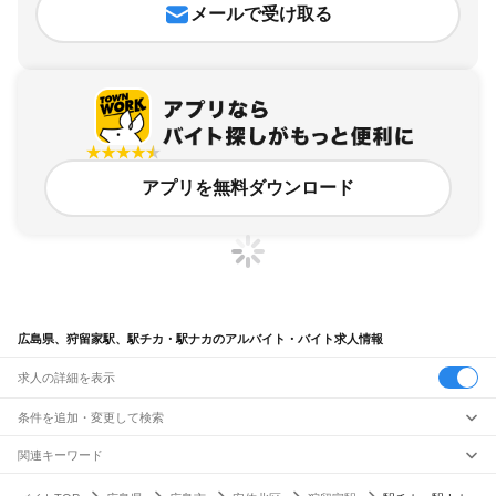
メールで受け取る
アプリを無料ダウンロード
広島県、狩留家駅、駅チカ・駅ナカのアルバイト・バイト求人情報
求人の詳細を表示
条件を追加・変更して検索
市区町村を追加・変更
関連キーワード
完全在宅ワーク 全国
シール貼り 在宅
現在地周辺
ガチャガチャ
犬カフェ
広島県
駅を追加・変更