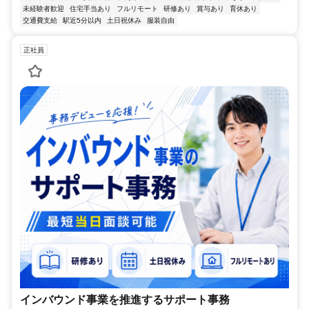
未経験者歓迎
住宅手当あり
フルリモート
研修あり
賞与あり
育休あり
交通費支給
駅近5分以内
土日祝休み
服装自由
正社員
インバウンド事業を推進するサポート事務