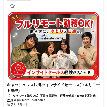
キャッシュレス決済のインサイドセールス(フルリモー
ト勤務)
【フルリモート勤務OK】平日５日勤務／経験者歓迎・BtoB提案営業で
スキルアップ
株式会社make standards
フルリモート