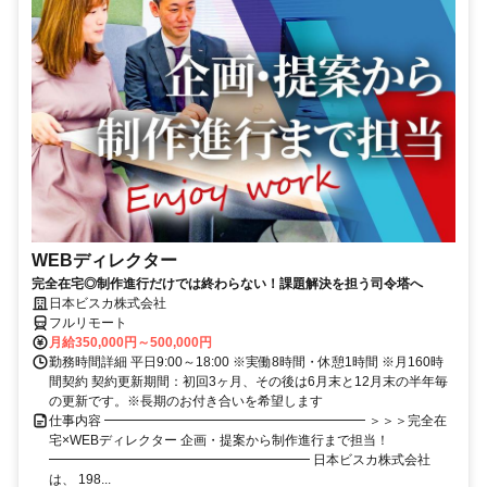
WEBディレクター
完全在宅◎制作進行だけでは終わらない！課題解決を担う司令塔へ
日本ビスカ株式会社
フルリモート
月給350,000円～500,000円
勤務時間詳細 平日9:00～18:00 ※実働8時間・休憩1時間 ※月160時
間契約 契約更新期間：初回3ヶ月、その後は6月末と12月末の半年毎
の更新です。※長期のお付き合いを希望します
仕事内容 ━━━━━━━━━━━━━━━━━━━━ ＞＞＞完全在
宅×WEBディレクター 企画・提案から制作進行まで担当！
━━━━━━━━━━━━━━━━━━━━ 日本ビスカ株式会社
は、 198...