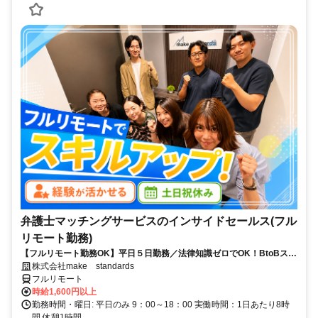
弁護士マッチングサービスのインサイドセールス(フル
リモート勤務)
【フルリモート勤務OK】平日５日勤務／法律知識ゼロでOK！BtoBスキ
ルが身につく営業職
株式会社make standards
フルリモート
時給1,600円以上
勤務時間・曜日: 平日のみ 9：00～18：00 実働時間：1日あたり8時
間 休憩1時間