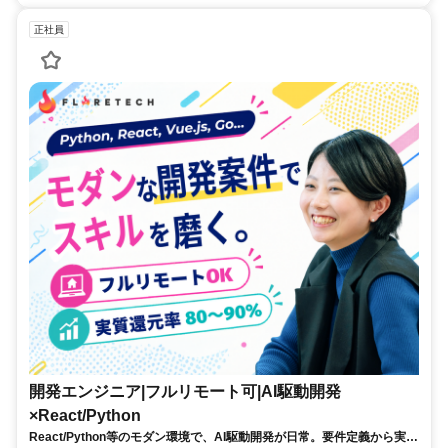
正社員
開発エンジニア|フルリモート可|AI駆動開発
×React/Python
React/Python等のモダン環境で、AI駆動開発が日常。要件定義から実装