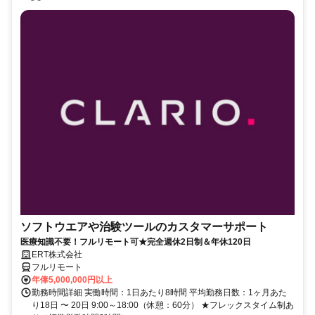
ソフトウエアや治験ツールのカスタマーサポート
医療知識不要！フルリモート可★完全週休2日制＆年休120日
ERT株式会社
フルリモート
年俸5,000,000円以上
勤務時間詳細 実働時間：1日あたり8時間 平均勤務日数：1ヶ月あた
り18日 〜 20日 9:00～18:00（休憩：60分） ★フレックスタイム制あ