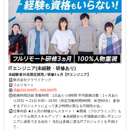
ITエンジニア(未経験・研修あり)
未経験者30名限定採用／研修3ヵ月【ITエンジニア】
株式会社クラウドテック
フルリモート
月給250,000円～500,000円
勤務時間詳細 実働時間：1日あたり8時間 平均勤務日数：1ヶ月あた
り20日 〜 21日 9:00～18:00（所定労働時間8時間、休憩60分） 参加
するプロジェクトによって多少時間が異なる可能性があ...
仕事内容 ★3ヵ月の研修からスタート！ ★開発（プログラミング）も
インフラも両方スキルアップ！ ★未経験から市場価値の高いITエンジ
ニアに成長できる会社！ 当社は多岐に渡るITプロジェクトを手掛け
て...