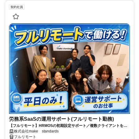
契約社員
労務系SaaSの運用サポート(フルリモート勤務)
【フルリモート】HRMOSの初期設定サポート／複数クライアントを同
時進行／業務経験無しでもOK
株式会社make standards
フルリモート