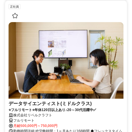
正社員
データサイエンティスト(ミドルクラス)
⭐フルリモート⭐年休120日以上あり♪20～30代活躍中✅
株式会社リベルクラフト
フルリモート
月給500,000円～750,000円
勤務時間詳細 総労働時間：1ヶ月あたり168時間 ◆フレックスタイム