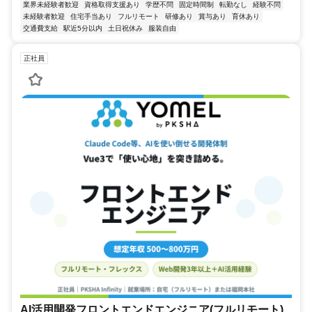
業界未経験者歓迎
資格取得支援あり
学歴不問
固定時間制
転勤なし
経験不問
未経験者歓迎
住宅手当あり
フルリモート
研修あり
賞与あり
育休あり
交通費支給
駅近5分以内
土日祝休み
服装自由
正社員
AI活用開発フロントエンドエンジニア(フルリモート)