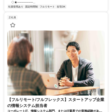
◇★───────...
社員登用あり
固定時間制
フルリモート
在宅OK
正社員
【フルリモート/フルフレックス】スタートアップ企業
の情報システム担当者
コーポレートIT、情報システム部門、またはIT業界での実務経験がある