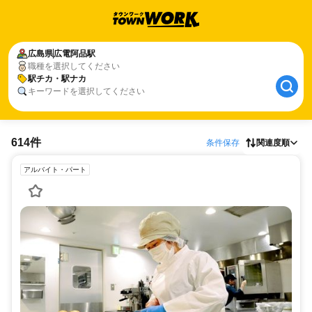
広島県
広電阿品駅
職種を選択してください
駅チカ・駅ナカ
キーワードを選択してください
614件
条件保存
関連度順
アルバイト・パート