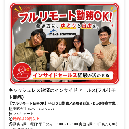
キャッシュレス決済のインサイドセールス(フルリモー
ト勤務)
【フルリモート勤務OK】平日５日勤務／経験者歓迎・BtoB提案営業で
スキルアップ
株式会社make standards
フルリモート
時給1,600円以上
勤務時間・曜日: 平日のみ 9：00～18：00 実働時間：1日あたり8時