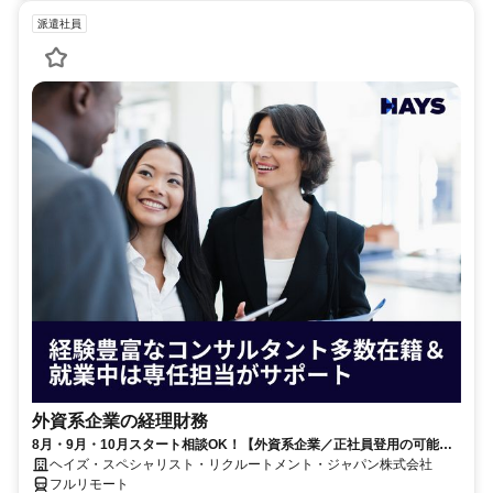
派遣社員
外資系企業の経理財務
8月・9月・10月スタート相談OK！【外資系企業／正社員登用の可能性
大／700万～800万／リモート勤務OK】経理財務
ヘイズ・スペシャリスト・リクルートメント・ジャパン株式会社
フルリモート