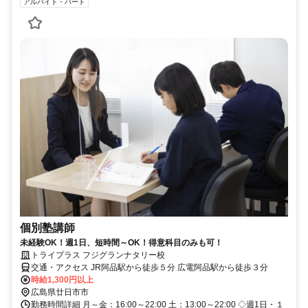
アルバイト・パート
個別塾講師
未経験OK！週1日、短時間～OK！得意科目のみも可！
トライプラス フジグランナタリー校
交通・アクセス JR阿品駅から徒歩５分 広電阿品駅から徒歩３分
時給1,300円以上
広島県廿日市市
勤務時間詳細 月～金：16:00～22:00 土：13:00～22:00 ◇週1日・１