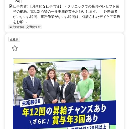
124日
仕事内容: 【具体的な仕事内容】 ・クリニックでの受付やレセプト業
務の補助、電話対応等の一般事務作業をお願いします。 ・外来患者
がいないお時間、事務作業がないお時間は、併設されたデイケア業務
をお願い...
固定時間制
交通費支給
正社員