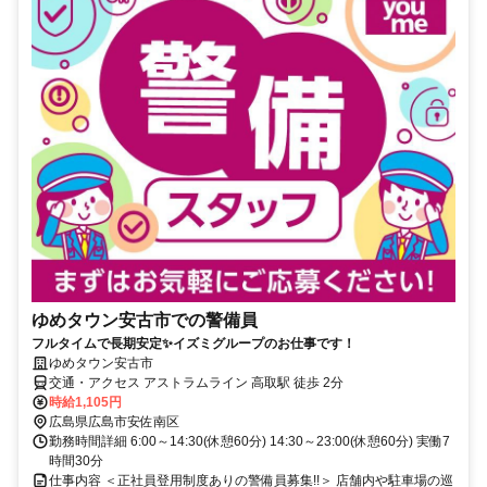
ゆめタウン安古市での警備員
フルタイムで長期安定✨イズミグループのお仕事です！
ゆめタウン安古市
交通・アクセス アストラムライン 高取駅 徒歩 2分
時給1,105円
広島県広島市安佐南区
勤務時間詳細 6:00～14:30(休憩60分) 14:30～23:00(休憩60分) 実働7
時間30分
仕事内容 ＜正社員登用制度ありの警備員募集!!＞ 店舗内や駐車場の巡