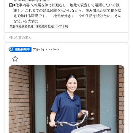
■仕事内容 ＼転居を伴う転勤なし！地元で安定して活躍したい方歓
迎！／ これまでの鮮魚経験を活かしながら、住み慣れた街で腰を据
えて働ける環境です。 「地元が好き」「今の生活を続けたい」そん
な想いを大切に...
業界未経験者歓迎
未経験者歓迎
シフト制
同じ企業の求人
アルバイト・パート