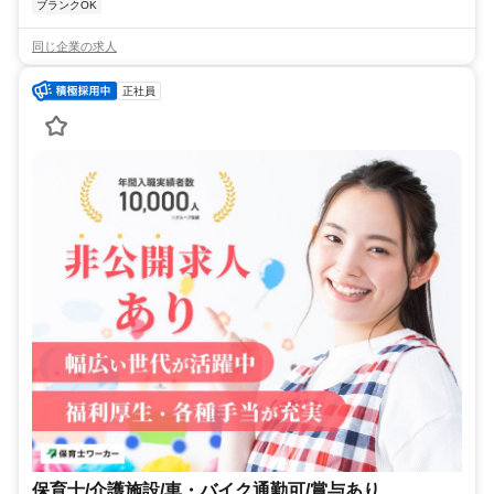
ブランクOK
同じ企業の求人
正社員
保育士/介護施設/車・バイク通勤可/賞与あり