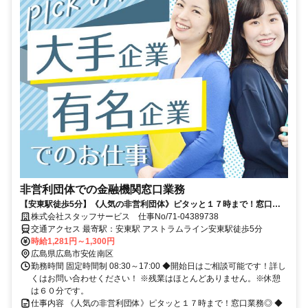
非営利団体での金融機関窓口業務
【安東駅徒歩5分】《人気の非営利団体》ピタッと１７時まで！窓口業
務◎
株式会社スタッフサービス 仕事No/71-04389738
交通アクセス 最寄駅：安東駅 アストラムライン安東駅徒歩5分
時給1,281円～1,300円
広島県広島市安佐南区
勤務時間 固定時間制 08:30～17:00 ◆開始日はご相談可能です！詳し
くはお問い合わせください！ ※残業はほとんどありません。※休憩
は６０分です。
仕事内容 《人気の非営利団体》ピタッと１７時まで！窓口業務◎ ◆