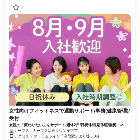
女性向けフィットネスで運動サポート/事務(健康管理)/
受付
女性の「変わりたい」をサポート/週休2日/日祝休/長期休暇/染髪・ネイ
ルOK※規定内
カーブス カーブスゆめタウン安古市
アクセス アストラムライン「高取駅」より徒歩3分