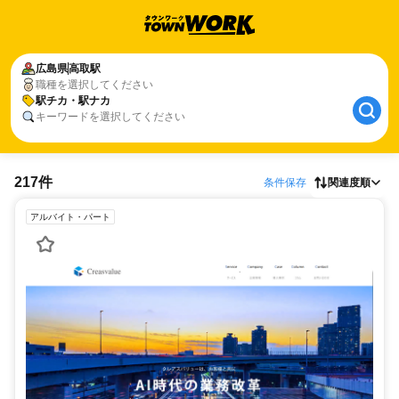
広島県
高取駅
職種を選択してください
駅チカ・駅ナカ
キーワードを選択してください
217件
条件保存
関連度順
アルバイト・パート