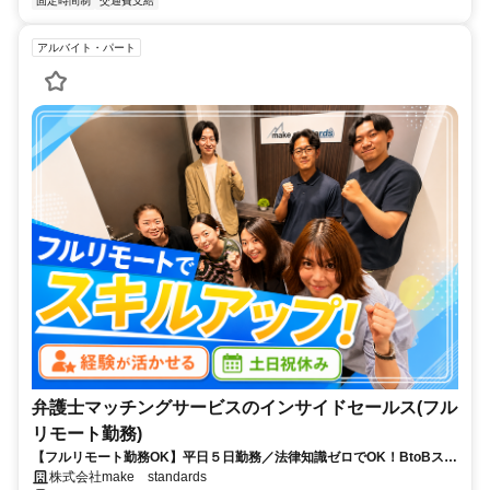
固定時間制
交通費支給
アルバイト・パート
弁護士マッチングサービスのインサイドセールス(フル
リモート勤務)
【フルリモート勤務OK】平日５日勤務／法律知識ゼロでOK！BtoBスキ
ルが身につく営業職
株式会社make standards