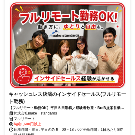
キャッシュレス決済のインサイドセールス(フルリモー
ト勤務)
【フルリモート勤務OK】平日５日勤務／経験者歓迎・BtoB提案営業で
スキルアップ
株式会社make standards
フルリモート
時給1,600円以上
勤務時間・曜日: 平日のみ 9：00～18：00 実働時間：1日あたり8時