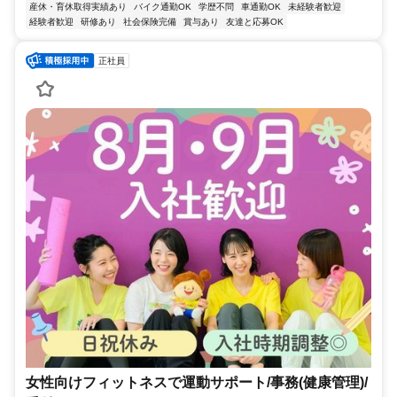
産休・育休取得実績あり
バイク通勤OK
学歴不問
車通勤OK
未経験者歓迎
経験者歓迎
研修あり
社会保険完備
賞与あり
友達と応募OK
正社員
女性向けフィットネスで運動サポート/事務(健康管理)/