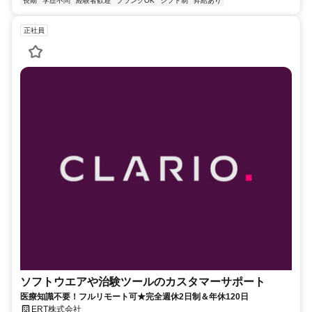
長期
学歴不問
経験者歓迎
ブランクOK
シフト制
昇給あり
正社員
ソフトウエアや治験ツールのカスタマーサポート
医療知識不要！フルリモート可★完全週休2日制＆年休120日
ERT株式会社