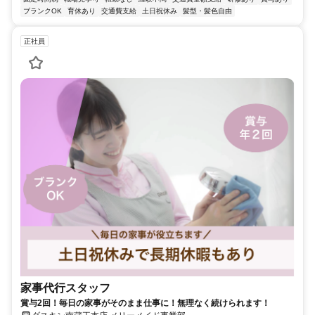
ブランクOK
育休あり
交通費支給
土日祝休み
髪型・髪色自由
正社員
家事代行スタッフ
賞与2回！毎日の家事がそのまま仕事に！無理なく続けられます！