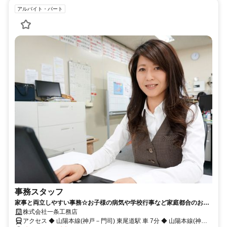
アルバイト・パート
事務スタッフ
家事と両立しやすい事務☆お子様の病気や学校行事など家庭都合のお休
みも相談できます！
株式会社一条工務店
アクセス ◆ 山陽本線(神戸－門司) 東尾道駅 車 7分 ◆ 山陽本線(神戸