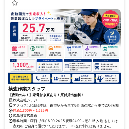
検査作業スタッフ
【夜勤のみ！】家電付き寮あり！原付貸出無料！
株式会社シナジー
アクセス: JR山陽本線 白市駅から車で8分 西条駅から車で20分程度
時給1,300円～1,625円
広島県東広島市
勤務時間・曜日: 夕勤16:00-24:15 夜勤24:00～朝8:15 夕勤 もしくは
夜勤を ご自身で選択いただけます。 ※2交代制ではありません。