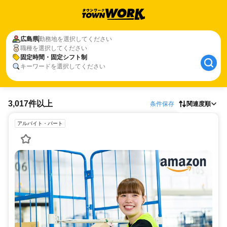
広島県
勤務地を選択してください
職種を選択してください
固定時間・固定シフト制
キーワードを選択してください
3,017件以上
条件保存
関連度順
アルバイト・パート