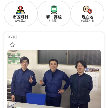
市区町村
駅・路線
現在地
から選ぶ
から選ぶ
を設定する
正社員