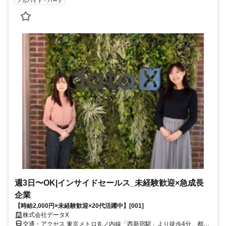
アルバイト・パート
週3日〜OK|インサイドセールス_未経験歓迎×急成長
企業
【時給2,000円×未経験歓迎×20代活躍中】[001]
株式会社データX
交通・アクセス 東京メトロ丸ノ内線「西新宿駅」より徒歩4分、都営