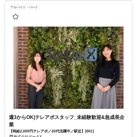
アルバイト・パート
週3からOK|テレアポスタッフ_未経験歓迎&急成長企
業
【時給2,000円テレアポ／20代活躍中／駅近】[001]
株式会社データX