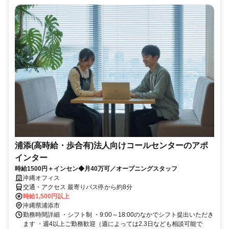
浦添(高時給・歩合有)法人向けコールセンターのアポ
インター
時給1500円＋インセン◆月40万可／オープニングスタッフ
沖縄オフィス
交通・アクセス 最寄りバス停から約8分
時給1,500円以上
沖縄県浦添市
勤務時間詳細 ・シフト制 ・9:00～18:00のなかでシフト提出いただき
ます ・週4以上ご勤務歓迎（週によっては2.3日なども相談可能で