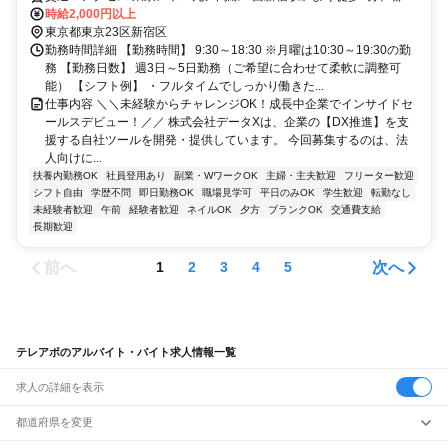
大江戸線「新宿西口駅」徒歩4分、西武新宿線「西武新宿駅」徒歩5分
時給2,000円以上
東京都東京23区新宿区
勤務時間詳細 【勤務時間】 9:30～18:30 ※月曜は10:30～19:30の勤
務 【勤務日数】 週3日～5日勤務（ご希望に合わせて柔軟に調整可
能） 【シフト例】 ・フルタイムでしっかり働きた...
仕事内容 ＼＼未経験からチャレンジOK！成長中企業でインサイドセ
ールスデビュー！／／ 株式会社データXは、企業の【DX推進】を支
援する自社ツールを開発・提供しています。 今回募集するのは、法
人向けに...
扶養内勤務OK
社員登用あり
副業・WワークOK
主婦・主夫歓迎
フリーター歓迎
シフト自由
学歴不問
即日勤務OK
職場見学可
平日のみOK
学生歓迎
転勤なし
未経験者歓迎
午前
経験者歓迎
ネイルOK
夕方
ブランクOK
交通費支給
長期歓迎
前へ
次へ
1
2
3
4
5
テレアポのアルバイト・バイト求人情報一覧
求人の詳細を表示
都道府県を変更