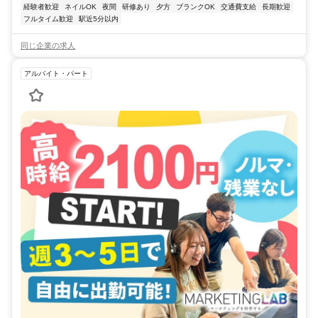
経験者歓迎
ネイルOK
夜間
研修あり
夕方
ブランクOK
交通費支給
長期歓迎
フルタイム歓迎
駅近5分以内
同じ企業の求人
アルバイト・パート