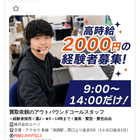
買取依頼のアウトバウンドコールスタッフ
＜経験者採用＞週2～★9～14時まで！服装・髪型・髪色自由
株式会社エーゾ
交通・アクセス 各線「池袋駅」西口より徒歩3分（1ｂ出口徒歩1分）
時給2,000円以上