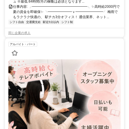
ュ ※最低 84時間/月の稼働は必須となります...
仕事内容: ╭━━━━━━━━━━━━━━━━╮ ✨高時給2000円で
夏の資金を即確保✨ ╰━━━━━━━ｖ━━━━━━━━╯ 梅雨で
もラクラク快適の、 駅チカ3分オフィス！ 通信業界、ネット...
シフト自由
交通費支給
駅近5分以内
シフト制
同じ企業の求人
アルバイト・パート