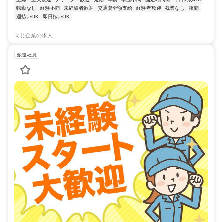
転勤なし
経験不問
未経験者歓迎
交通費全額支給
経験者歓迎
残業なし
夜間
週払いOK
即日払いOK
同じ企業の求人
派遣社員