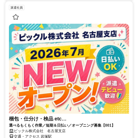
派遣社員
梱包・仕分け・検品 etc…
選べるもくもく作業／短期＆日払い／オープニング募集【001】
ピックル株式会社 名古屋支店
交通・アクセス 岩塚駅