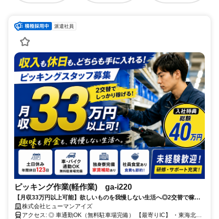
派遣社員
ピッキング作業(軽作業) ga-i220
【月収33万円以上可能】欲しいものを我慢しない生活へ◎2交替で稼げ
るピッキングスタッフ｜土日休み
株式会社ヒューマンアイズ
アクセス: ◎ 車通勤OK（無料駐車場完備） 【最寄りIC】 ・東海北陸