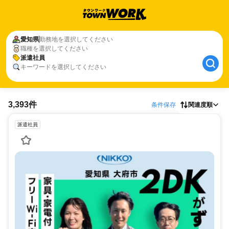
愛知県
勤務地を選択してください
職種を選択してください
派遣社員
キーワードを選択してください
3,393件
条件保存
関連度順
派遣社員