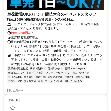
単発勤務OKのアジア競技大会のイベントスタッフ
時給1800円☆開催期間の間で1日～OK/tki0216aa
ライクスタッフィング株式会社(名古屋市港サッカー場:名古屋市港区
野跡)
交通・アクセス 野跡駅より徒歩12分
時給1,800円以上
愛知県名古屋市港区
勤務時間詳細 ■期間 9月~10月末 ▽1日からOK！ ご希望の日にちを伺
います！ ■勤務時間 1日実働8時間 ※会場・日程によりシフトが異な
ります。 ※日程により9時間・10時間労働の日もございま...
仕事内容 2026年9月～10月に開催される スポーツ大会のスタッフを
募集します。 ＼期間中１日～勤務OK！！／ ✅未経験の方大歓迎！ ✅
友達同士の応募もOK！ ✅年齢不問！男女OK！ ✅時給180...
業界未経験者歓迎
扶養内勤務OK
週1日からOK
副業・WワークOK
土日祝のみOK
主婦・主夫歓迎
フリーター歓迎
シフト自由
学歴不問
平日のみOK
学生歓迎
経験不問
未経験者歓迎
残業なし
即日払いOK
ブランクOK
交通費支給
単発
フルタイム歓迎
週2・3日からOK
同じ企業の求人
派遣社員