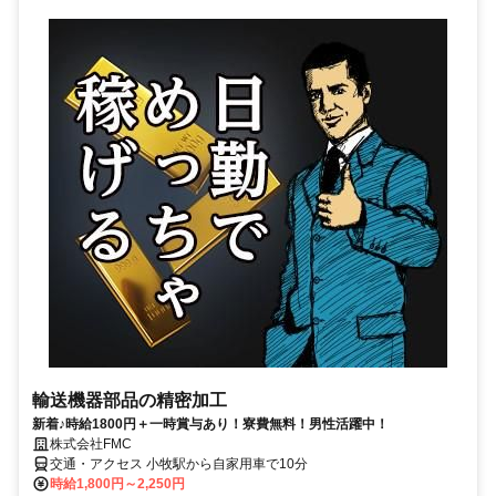
輸送機器部品の精密加工
新着♪時給1800円＋一時賞与あり！寮費無料！男性活躍中！
株式会社FMC
交通・アクセス 小牧駅から自家用車で10分
時給1,800円～2,250円