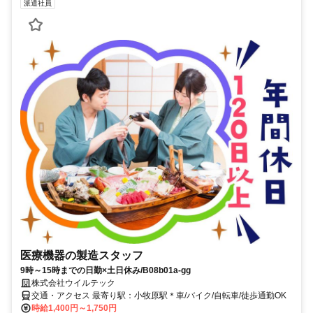
派遣社員
医療機器の製造スタッフ
9時～15時までの日勤×土日休み/B08b01a-gg
株式会社ウイルテック
交通・アクセス 最寄り駅：小牧原駅＊車/バイク/自転車/徒歩通勤OK
時給1,400円～1,750円