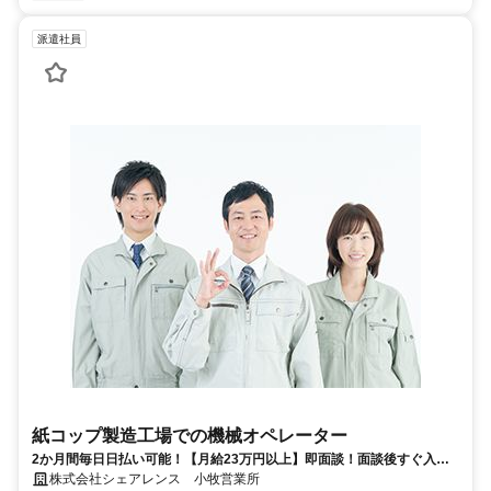
派遣社員
紙コップ製造工場での機械オペレーター
2か月間毎日日払い可能！【月給23万円以上】即面談！面談後すぐ入寮
株式会社シェアレンス 小牧営業所
可能！ 寮費無料キャンペーン実施中！