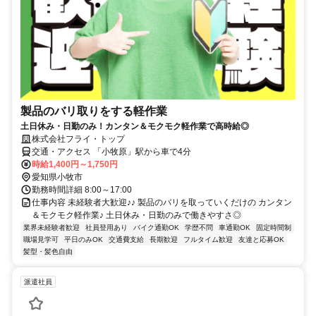
製品のバリ取りをする軽作業
土日休み・日勤のみ！カンタン＆モクモク軽作業で高時給◎
株式会社フライ・トップ
交通・アクセス 「小牧原」駅から車で4分
時給1,400円～1,750円
愛知県小牧市
勤務時間詳細 8:00～17:00
仕事内容 未経験者大歓迎♪♪ 製品のバリを取っていくだけの カンタン
＆モクモク軽作業♪ 土日休み・日勤のみで働きやすさ◎
業界未経験者歓迎
社員登用あり
バイク通勤OK
学歴不問
車通勤OK
固定時間制
職場見学可
平日のみOK
交通費支給
長期歓迎
フルタイム歓迎
友達と応募OK
髪型・髪色自由
派遣社員