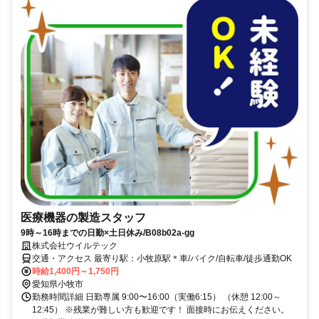
医療機器の製造スタッフ
9時～16時までの日勤×土日休み/B08b02a-gg
株式会社ウイルテック
交通・アクセス 最寄り駅：小牧原駅＊車/バイク/自転車/徒歩通勤OK
時給1,400円～1,750円
愛知県小牧市
勤務時間詳細 日勤専属 9:00〜16:00（実働6:15） （休憩 12:00～
12:45） ※残業が難しい方も歓迎です！ 面接時にお伝えください。