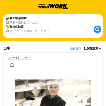
愛知県
楽田駅
職種を選択してください
高校生歓迎
キーワードを選択してください
1件
条件保存
関連度順
アルバイト・パート