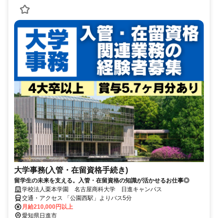
大学事務(入管・在留資格手続き)
留学生の未来を支える。入管・在留資格の知識が活かせるお仕事◎
学校法人栗本学園 名古屋商科大学 日進キャンパス
交通・アクセス 「公園西駅」よりバス5分
月給210,000円以上
愛知県日進市