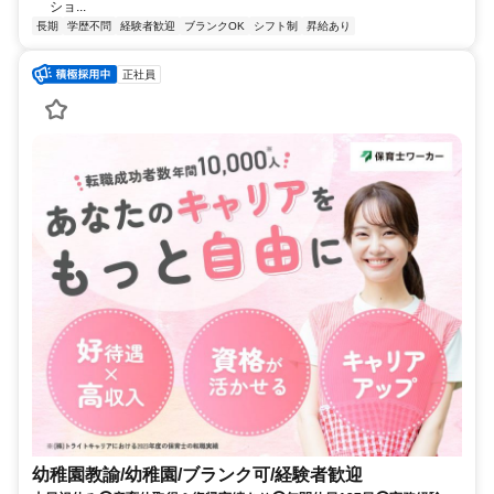
ショ...
長期
学歴不問
経験者歓迎
ブランクOK
シフト制
昇給あり
正社員
幼稚園教諭/幼稚園/ブランク可/経験者歓迎