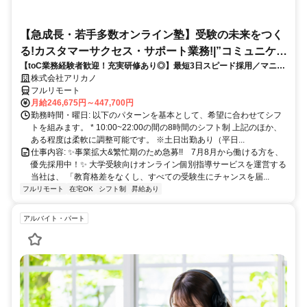
当社は、 「教育格差をなくし、すべての受験生にチャンスを届...
フルリモート
在宅OK
シフト制
昇給あり
アルバイト・パート
小中高生対象のオンライン家庭教師
完全在宅ワーク♪週1～、1コマ（60分）～勤務OK✨
株式会社九州教育研修センター
フルリモート