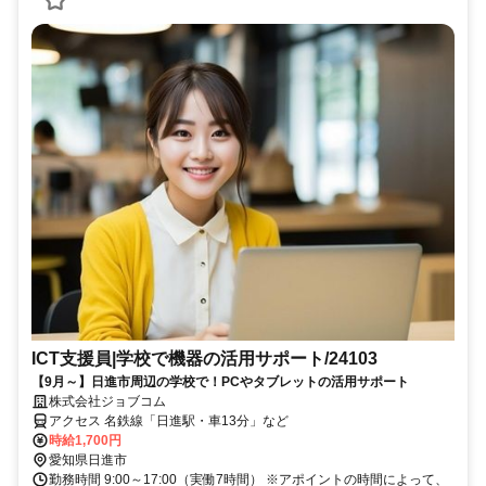
ICT支援員|学校で機器の活用サポート/24103
【9月～】日進市周辺の学校で！PCやタブレットの活用サポート
株式会社ジョブコム
アクセス 名鉄線「日進駅・車13分」など
時給1,700円
愛知県日進市
勤務時間 9:00～17:00（実働7時間） ※アポイントの時間によって、