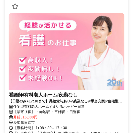
看護師/有料老人ホーム/夜勤なし
【日勤のみ⭐17:30まで】昇給賞与あり✅残業なし✅手当充実✅住宅型有
料老人ホームの募集です⭕
住宅型有料老人ホームすまいるハッピー日進
【最寄り駅】 ・赤池駅 ・平針駅 ・日進駅
月給316,000円
愛知県日進市
【勤務時間】 1) 08：30～17：30