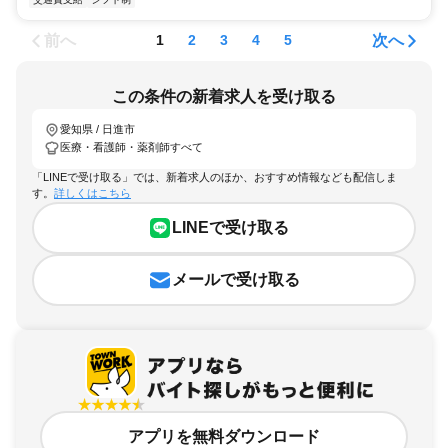
前へ
次へ
1
2
3
4
5
この条件の新着求人を受け取る
愛知県 / 日進市
医療・看護師・薬剤師すべて
「LINEで受け取る」では、新着求人のほか、おすすめ情報なども配信しま
す。
詳しくはこちら
LINEで受け取る
メールで受け取る
アプリを無料ダウンロード