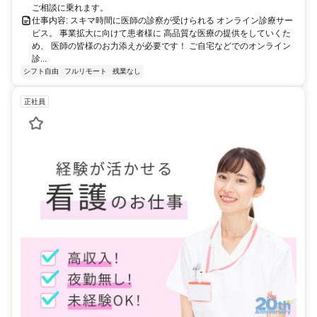
ご相談に乗れます。
仕事内容: スキマ時間に医師の診察が受けられる オンライン診療サー
ビス。 事業拡大に向けて患者様に 高品質な医療の提供をしていくた
め、 医師の皆様のお力添えが必要です！ ご自宅などでのオンライン
診...
シフト自由
フルリモート
残業なし
正社員