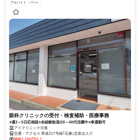
アルバイト・パート
眼科クリニックの受付・検査補助・医療事務
⭐週3～5日応相談⭐未経験歓迎/20～40代活躍中⭐車通勤可
アイクリニック日進
交通・アクセス 県道217号線｢石兼｣交差点スグ
時給1,200円以上