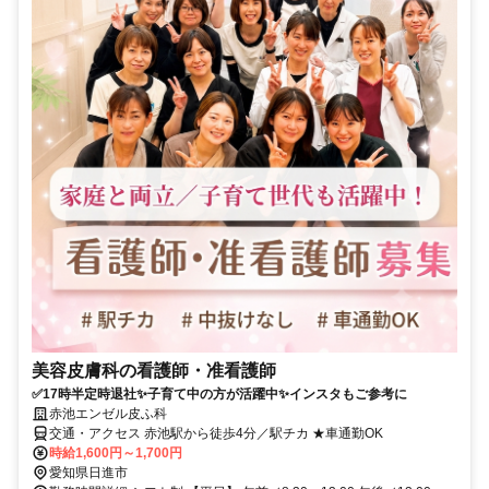
美容皮膚科の看護師・准看護師
✅17時半定時退社✨子育て中の方が活躍中✨インスタもご参考に
赤池エンゼル皮ふ科
交通・アクセス 赤池駅から徒歩4分／駅チカ ★車通勤OK
時給1,600円～1,700円
愛知県日進市