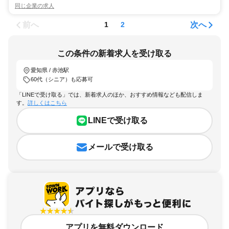
同じ企業の求人
前へ
次へ
1
2
この条件の新着求人を受け取る
愛知県 / 赤池駅
60代（シニア）も応募可
「LINEで受け取る」では、新着求人のほか、おすすめ情報なども配信しま
す。
詳しくはこちら
LINEで受け取る
メールで受け取る
アプリを無料ダウンロード