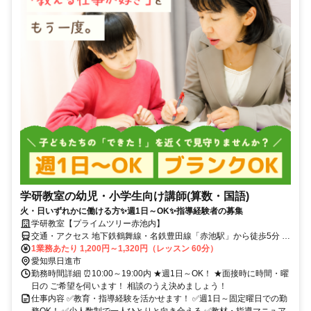
学研教室の幼児・小学生向け講師(算数・国語)
火・日いずれかに働ける方✨週1日～OK✨指導経験者の募集
学研教室【プライムツリー赤池内】
交通・アクセス 地下鉄鶴舞線・名鉄豊田線「赤池駅」から徒歩5分 ◎
車通勤応相談
1業務あたり 1,200円～1,320円（レッスン 60分）
愛知県日進市
勤務時間詳細 ⏰10:00～19:00内 ★週1日～OK！ ★面接時に時間・曜
日の ご希望を伺います！ 相談のうえ決めましょう！
仕事内容 ✅教育・指導経験を活かせます！ ✅週1日～固定曜日での勤
務OK！ ✅少人数制で一人ひとりと向き合える ✅教材・指導マニュア