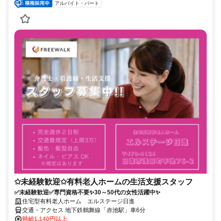
アルバイト・パート
✩未経験歓迎✩有料老人ホームの生活支援スタッフ
✅未経験歓迎✅専門資格不要✨30～50代の女性活躍中✨
住宅型有料老人ホーム エルステージ日進
交通・アクセス 地下鉄鶴舞線「赤池駅」車6分
時給1,140円以上