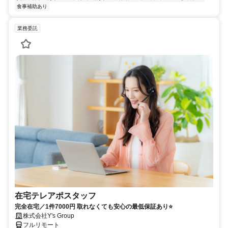
食事補助あり
業務委託
在宅テレアポスタッフ
完全在宅／1件7000円 取れなくても安心の最低保証あり⭐
株式会社Y's Group
フルリモート