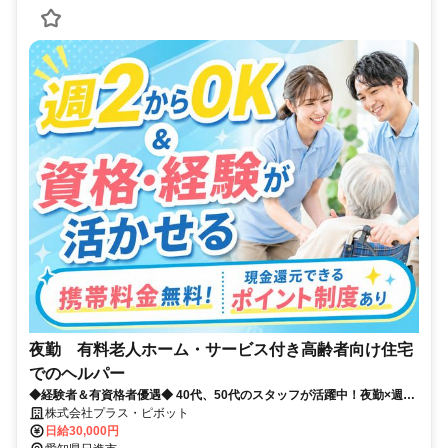
夜勤 有料老人ホーム・サービス付き高齢者向け住宅
でのヘルパー
◆経験者＆有資格者優遇◆ 40代、50代のスタッフが活躍中！夜勤×週2
回～OK★ プラス・ピボット独自の福利厚生が多数！
株式会社プラス・ピボット
日給30,000円