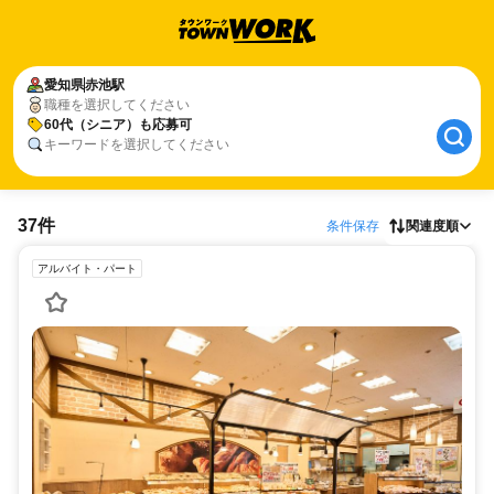
愛知県
赤池駅
職種を選択してください
60代（シニア）も応募可
キーワードを選択してください
37件
条件保存
関連度順
アルバイト・パート