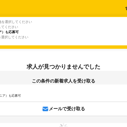
地を選択してください
してください
ア）も応募可
ア）も応募可
を選択してください
求人が見つかりませんでした
この条件の新着求人を受け取る
シニア）も応募可
メールで受け取る