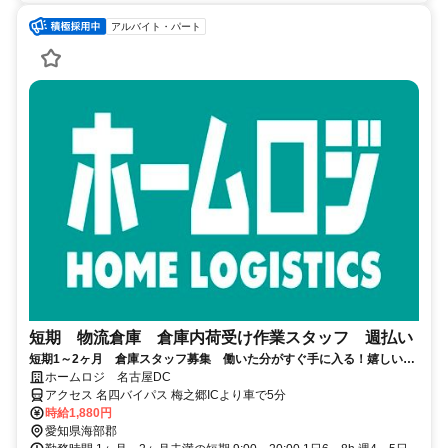
アルバイト・パート
短期 物流倉庫 倉庫内荷受け作業スタッフ 週払い
短期1～2ヶ月 倉庫スタッフ募集 働いた分がすぐ手に入る！嬉しい週
払い＆高時給
ホームロジ 名古屋DC
アクセス 名四バイパス 梅之郷ICより車で5分
時給1,880円
愛知県海部郡