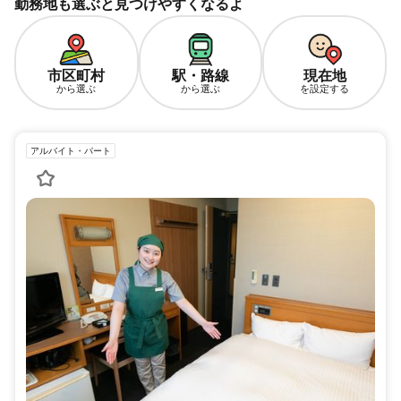
勤務地も選ぶと見つけやすくなるよ
市区町村
駅・路線
現在地
から選ぶ
から選ぶ
を設定する
アルバイト・パート