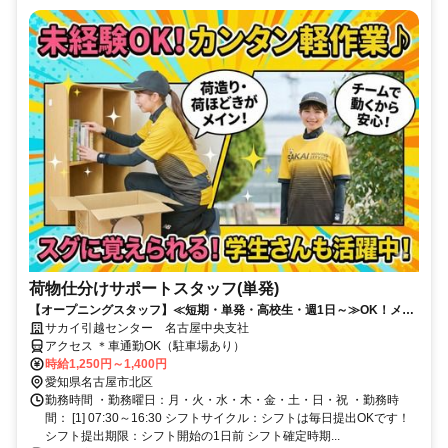
荷物仕分けサポートスタッフ(単発)
【オープニングスタッフ】≪短期・単発・高校生・週1日～≫OK！メリ
ット多数♪
サカイ引越センター 名古屋中央支社
アクセス ＊車通勤OK（駐車場あり）
時給1,250円～1,400円
愛知県名古屋市北区
勤務時間 ・勤務曜日：月・火・水・木・金・土・日・祝 ・勤務時
間： [1] 07:30～16:30 シフトサイクル：シフトは毎日提出OKです！
シフト提出期限：シフト開始の1日前 シフト確定時期...