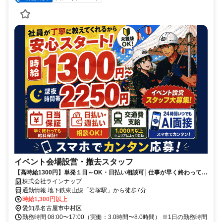
イベント会場設営・撤去スタッフ
【高時給1300円】単発１日～OK・日払い相談可│仕事が早く終わっても
給与保証あり◎AI面接はじめました
株式会社ラインナップ
通勤情報 地下鉄東山線「岩塚駅」から徒歩7分
時給1,300円以上
愛知県名古屋市中村区
勤務時間 08:00〜17:00（実働：3.0時間〜8.0時間） ※1日の勤務時間