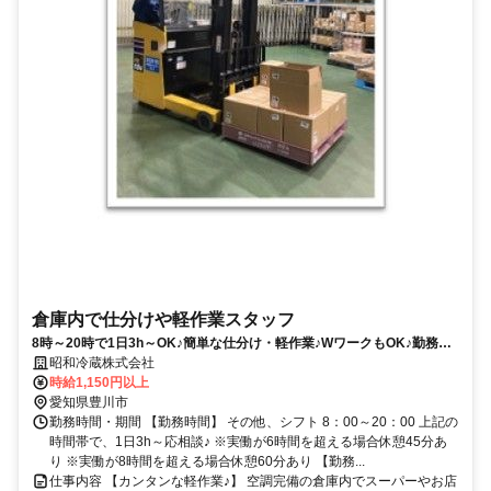
倉庫内で仕分けや軽作業スタッフ
8時～20時で1日3h～OK♪簡単な仕分け・軽作業♪WワークもOK♪勤務日
数は応相談♪
昭和冷蔵株式会社
時給1,150円以上
愛知県豊川市
勤務時間・期間 【勤務時間】 その他、シフト 8：00～20：00 上記の
時間帯で、1日3h～応相談♪ ※実働が6時間を超える場合休憩45分あ
り ※実働が8時間を超える場合休憩60分あり 【勤務...
仕事内容 【カンタンな軽作業♪】 空調完備の倉庫内でスーパーやお店