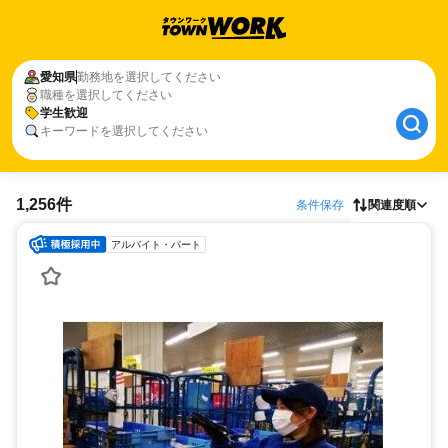
愛知県
勤務地を選択してください
職種を選択してください
学生歓迎
キーワードを選択してください
1,256件
条件保存
関連度順
アルバイト・パート