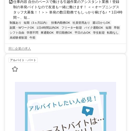
仕事内容 自分のペースで働ける引越作業のアシスタント業務！登録
制の単発バイトなので友達も一緒に働けます！ ＜＜オープニングス
タッフ大募集！！＞＞ 単発の数日勤務でもしっかり稼げる♪ ＊1日4時
間～、短...
制服あり
短期（3ヵ月以内）
扶養内勤務OK
社員登用あり
週1日からOK
副業・WワークOK
1日4時間以内OK
フリーター歓迎
バイク通勤OK
短期
早朝
シフト自由
学歴不問
車通勤OK
即日勤務OK
平日のみOK
学生歓迎
転勤なし
未経験者歓迎
午前
同じ企業の求人
アルバイト・パート