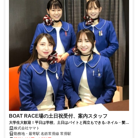
BOAT RACE場の土日祝受付、案内スタッフ
大学生大歓迎！平日は学校、土日はバイトと両立もできる♪ネイル・髪
色・ピアスOK(少し規定あり)
株式会社ヤマト
勤務地・最寄駅 名鉄常滑線 常滑駅