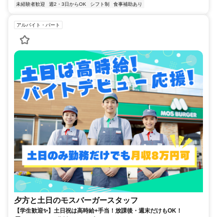
未経験者歓迎
週2・3日からOK
シフト制
食事補助あり
アルバイト・パート
夕方と土日のモスバーガースタッフ
【学生歓迎✨】土日祝は高時給+手当！放課後・週末だけもOK！