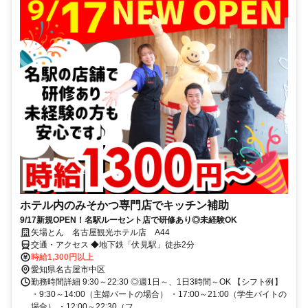
ホテル内のみそかつ専門店でキッチン補助
9/17新規OPEN！名駅ルーセント店で研修あり◎未経験OK
矢場とん 名古屋観光ホテル店 A44
交通・アクセス ◆地下鉄「伏見駅」徒歩2分
時給1,300円以上
愛知県名古屋市中区
勤務時間詳細 9:30～22:30 ◎週1日～、1日3時間～OK 【シフト例】
・9:30～14:00（主婦パートの場合） ・17:00～21:00（学生バイトの
場合） ・12:00～22:30（フ...