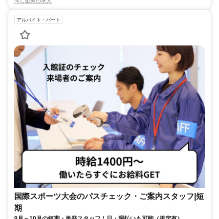
同じ企業の求人
アルバイト・パート
国際スポーツ大会のパスチェック・ご案内スタッフ|短
期
9月～10月の短期・単発スタッフ！日・週払いも可能（規定有）