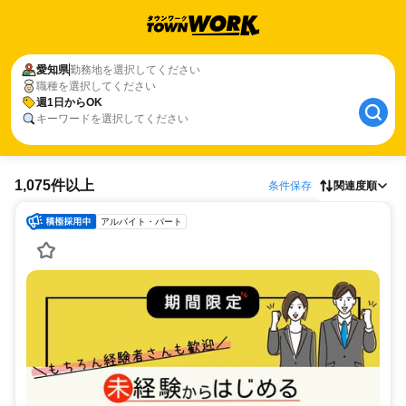
愛知県
勤務地を選択してください
職種を選択してください
週1日からOK
キーワードを選択してください
1,075件以上
条件保存
関連度順
アルバイト・パート