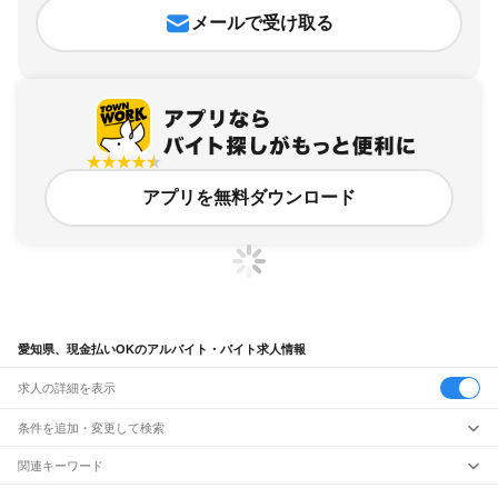
メールで受け取る
アプリを無料ダウンロード
愛知県、現金払いOKのアルバイト・バイト求人情報
求人の詳細を表示
条件を追加・変更して検索
市区町村を追加・変更
関連キーワード
愛知県 現金払いOK 現金払い
愛知県 現金払いOK 現場
愛知県 日払いOK 現金払い
愛知県