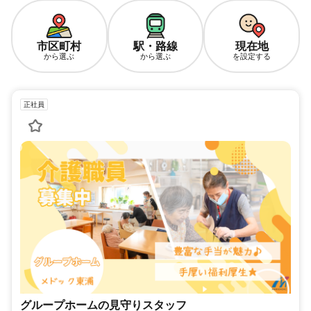
市区町村
駅・路線
現在地
から選ぶ
から選ぶ
を設定する
正社員
グループホームの見守りスタッフ