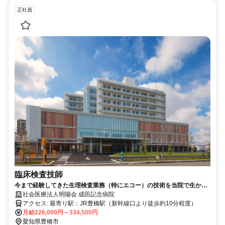
正社員
臨床検査技師
今まで経験してきた生理検査業務（特にエコー）の技術を当院で生かし
てみませんか。
社会医療法人明陽会 成田記念病院
アクセス: 最寄り駅：JR豊橋駅（新幹線口より徒歩約10分程度）
月給226,000円～334,500円
愛知県豊橋市