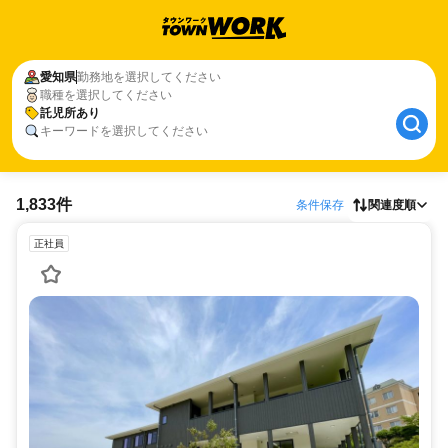
愛知県
勤務地を選択してください
職種を選択してください
託児所あり
キーワードを選択してください
1,833件
条件保存
関連度順
正社員