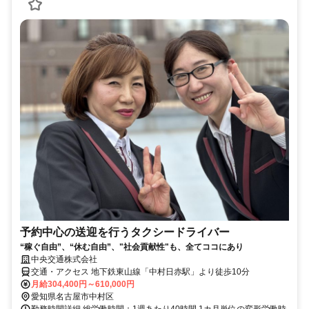
予約中心の送迎を行うタクシードライバー
“稼ぐ自由”、“休む自由”、"社会貢献性"も、全てココにあり
中央交通株式会社
交通・アクセス 地下鉄東山線「中村日赤駅」より徒歩10分
月給304,400円～610,000円
愛知県名古屋市中村区