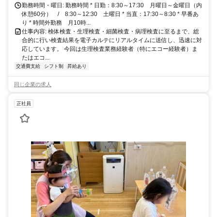
勤務時間・曜日: 勤務時間 * 日勤：8:30～17:30 月曜日～金曜日（内
休憩60分） / 8:30～12:30 土曜日 * 当直：17:30～8:30 * 早番あ
り * 時間外勤務 月10時...
仕事内容: 検体検査・生理検査・細菌検査・病理検査に至るまで、総
合的に行い検査結果を電子カルテにリアルタイムに送信し、迅速に対
応しています。 今回は生理検査業務経験者（特にエコー経験者）ま
たはエコ...
交通費支給
シフト制
昇給あり
同じ企業の求人
正社員