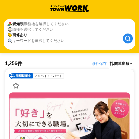
愛知県
勤務地を選択してください
職種を選択してください
研修あり
キーワードを選択してください
1,256件
条件保存
関連度順
アルバイト・パート