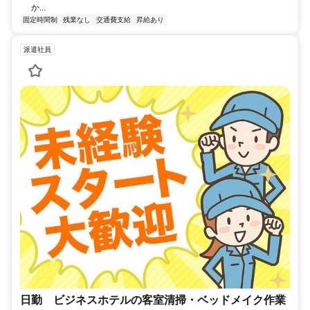
か...
固定時間制
残業なし
交通費支給
昇給あり
派遣社員
日勤 ビジネスホテルの客室清掃・ベッドメイク作業