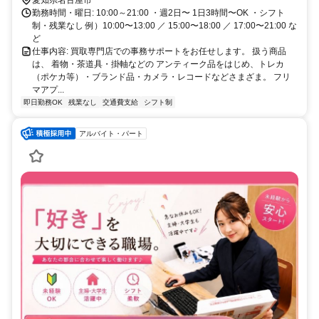
愛知県名古屋市
勤務時間・曜日: 10:00～21:00 ・週2日〜 1日3時間〜OK ・シフト
制・残業なし 例）10:00〜13:00 ／ 15:00〜18:00 ／ 17:00〜21:00 な
ど
仕事内容: 買取専門店での事務サポートをお任せします。 扱う商品
は、 着物・茶道具・掛軸などの アンティーク品をはじめ、トレカ
（ポケカ等）・ブランド品・カメラ・レコードなどさまざま。 フリ
マアプ...
即日勤務OK
残業なし
交通費支給
シフト制
アルバイト・パート