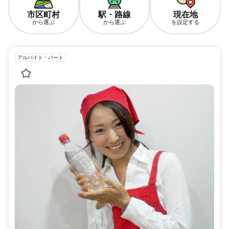
市区町村
駅・路線
現在地
から選ぶ
から選ぶ
を設定する
アルバイト・パート