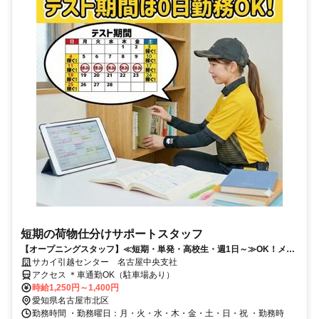
短期の荷物仕分けサポートスタッフ
【オープニングスタッフ】≪短期・単発・高校生・週1日～≫OK！メリ
ット多数♪
サカイ引越センター 名古屋中央支社
アクセス ＊車通勤OK（駐車場あり）
時給1,250円～1,400円
愛知県名古屋市北区
勤務時間 ・勤務曜日：月・火・水・木・金・土・日・祝 ・勤務時