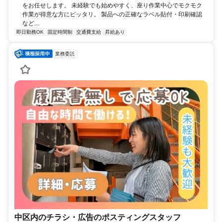
をお任せします。 未経験でも始めやすく、座り作業中心でモクモク
作業が得意な方にピッタリ。 製品への正確なラベル貼付・印刷確認
など...
即日勤務OK
固定時間制
交通費支給
昇給あり
業務委託
中区内のチラシ・広告のポスティングスタッフ