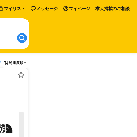
マイリスト
メッセージ
マイページ
求人掲載のご相談
存
関連度順