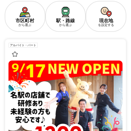
市区町村
駅・路線
現在地
から選ぶ
から選ぶ
を設定する
アルバイト・パート