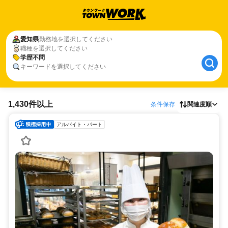
愛知県
勤務地を選択してください
職種を選択してください
学歴不問
キーワードを選択してください
1,430件以上
条件保存
関連度順
アルバイト・パート