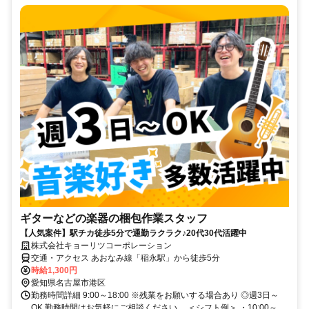
ギターなどの楽器の梱包作業スタッフ
【人気案件】駅チカ徒歩5分で通勤ラクラク♪20代30代活躍中
株式会社キョーリツコーポレーション
交通・アクセス あおなみ線「稲永駅」から徒歩5分
時給1,300円
愛知県名古屋市港区
勤務時間詳細 9:00～18:00 ※残業をお願いする場合あり ◎週3日～
OK 勤務時間はお気軽にご相談ください。 ＜シフト例＞ ・10:00～