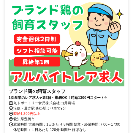
ブランド鶏の飼育スタッフ
1次産業のレア求人✨週3日～勤務OK！時給1300円スタート⭐
丸トポートリー食品株式会社 白井農場
沿線・最寄駅 沓掛駅より車で9分
時給1,300円以上
愛知県豊橋市
就業時間 実働時間：1日あたり 8時間 始業・終業時間: 7:00～17:00
休憩時間：１日あたり 120分 時間外 ほぼなし