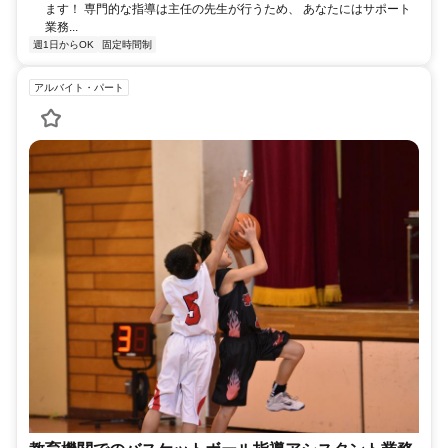
ます！ 専門的な指導は主任の先生が行うため、 あなたにはサポート
業務...
週1日からOK
固定時間制
アルバイト・パート