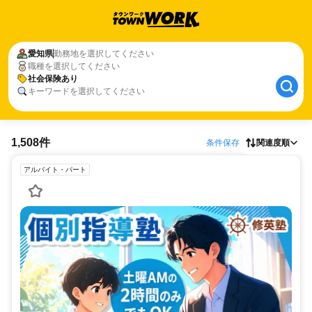
愛知県
勤務地を選択してください
職種を選択してください
社会保険あり
キーワードを選択してください
1,508件
条件保存
関連度順
アルバイト・パート