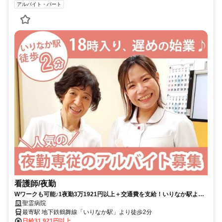
アルバイト・パート
看護師/夜勤
Wワークも可能♪1夜勤3万1921円以上＋交通費を支給！いりなか駅より
徒歩2分☆【名古屋市昭和区、いりなか駅、病院、看護師、夜勤アルバ
聖霊病院
イト】
最寄駅 地下鉄鶴舞線「いりなか駅」より徒歩2分
日給31,921円以上