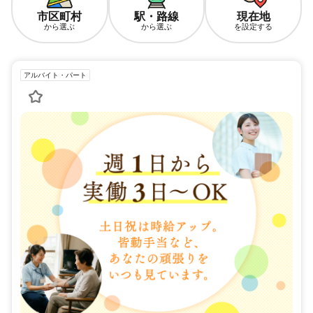
市区町村
駅・路線
現在地
から選ぶ
から選ぶ
を設定する
アルバイト・パート