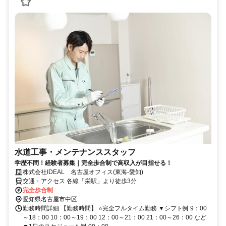
水道工事・メンテナンススタッフ
学歴不問！経験者募集｜完全歩合制で高収入が目指せる！
株式会社IDEAL 名古屋オフィス(東海-愛知)
交通・アクセス 各線「栄駅」より徒歩3分
完全歩合制
愛知県名古屋市中区
勤務時間詳細 【勤務時間】 ⭐完全フルタイム勤務 ▼シフト例 9：00
～18：00 10：00～19：00 12：00～21：00 21：00～26：00 など