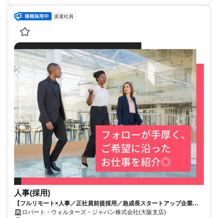
派遣社員
人事(採用)
【フルリモート×人事／正社員前提採用／急成長スタートアップ企業／
英語】Robert Walters
ロバート・ウォルターズ・ジャパン株式会社(大阪支店)