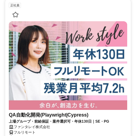
正社員
QA自動化開発(Playwright|Cypress)
上場グループ・前給保証・案件選択可・年休130日｜SE・PG
ファンタレイ株式会社
フルリモート