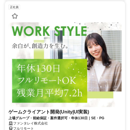
正社員
ゲームクライアント開発(Unity|UI実装)
上場グループ・前給保証・案件選択可・年休130日｜SE・PG
ファンタレイ株式会社
フルリモート