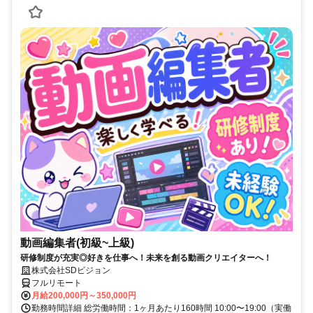
動画編集者(初級~上級)
研修制度が充実◎好きを仕事へ！未来を創る動画クリエイターへ！
株式会社SDビジョン
フルリモート
月給200,000円～350,000円
勤務時間詳細 総労働時間：1ヶ月あたり160時間 10:00〜19:00（実働